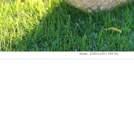
Инфо: 1000х1250 | 545 Kb