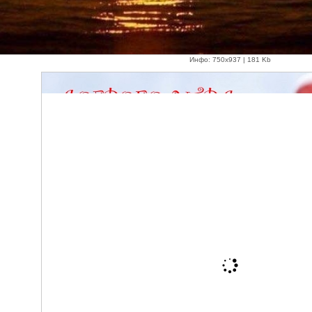
Инфо: 750х937 | 181 Kb