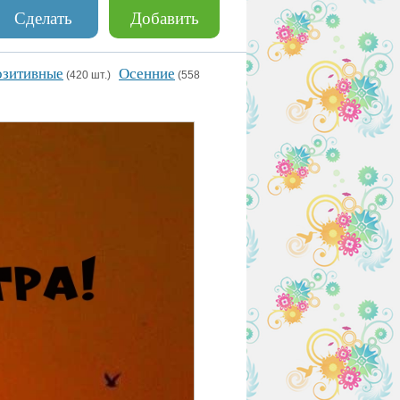
Сделать
Добавить
зитивные
Осенние
(420 шт.)
(558