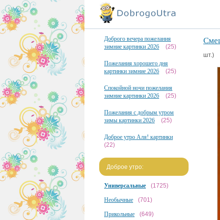
Доброго вечера пожелания
Сме
зимние картинки 2026
(25)
шт.)
Пожелания хорошего дня
картинки зимние 2026
(25)
Спокойной ночи пожелания
зимние картинки 2026
(25)
Пожелания с добрым утром
зимы картинки 2026
(25)
Доброе утро Аля! картинки
(22)
Доброе утро:
Универсальные
(1725)
Необычные
(701)
Прикольные
(649)