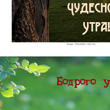
Инфо: 564х846 | 342 Kb