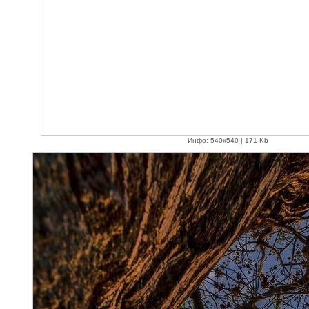
Инфо: 540х540 | 171 Kb