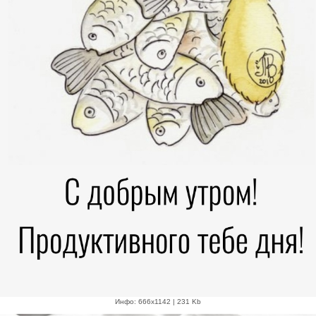
Инфо: 666х1142 | 231 Kb