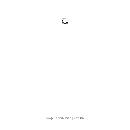
Инфо: 1000х1500 | 455 Kb