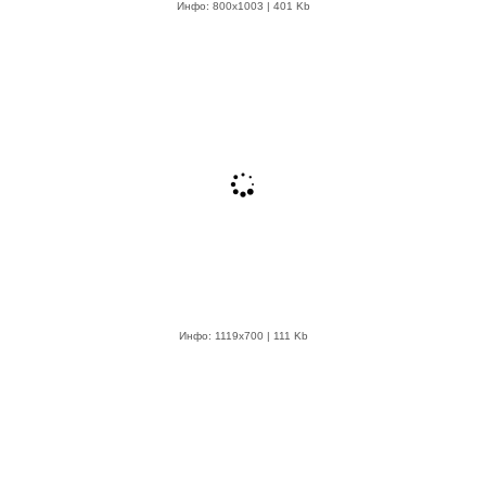
Инфо: 800х1003 | 401 Kb
Инфо: 1119х700 | 111 Kb