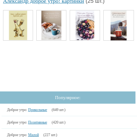
Александр доброе утро! картинки
(25 шт.)
Популярное:
Доброе утро:
Прикольные
(649 шт.)
Доброе утро:
Позитивные
(420 шт.)
Доброе утро:
Милой
(227 шт.)