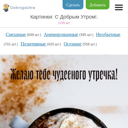
Сделать
Добавить
Картинки: С Добрым Утром!.
1725 шт.
Смешные
Анимированные
Необычные
(649 шт.)
(395 шт.)
Позитивные
Осенние
(701 шт.)
(420 шт.)
(558 шт.)