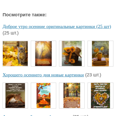
Посмотрите также:
Доброе утро осенние оригинальные картинки (25 шт)
(25 шт.)
Хорошего осеннего дня новые картинки
(23 шт.)