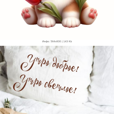
Инфо: 564х930 | 143 Kb