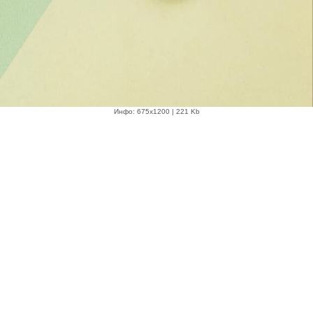
Инфо: 675х1200 | 221 Kb