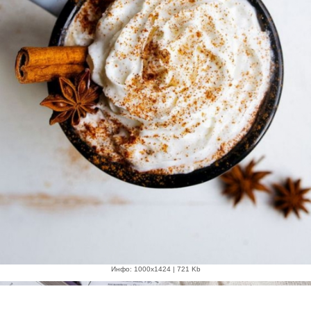
Инфо: 1000х1424 | 721 Kb