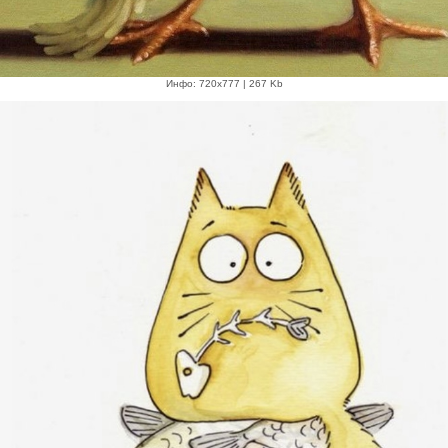
Инфо: 720х777 | 267 Kb