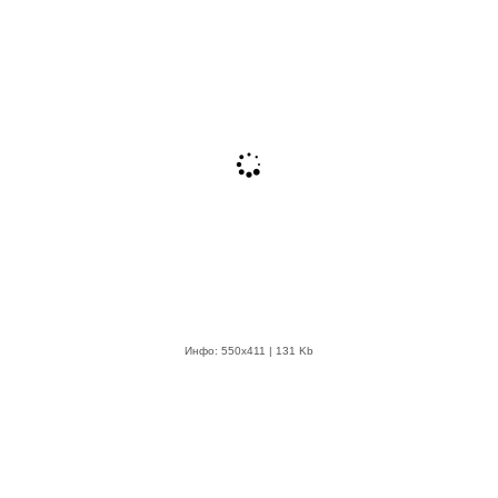
Инфо: 550х411 | 131 Kb