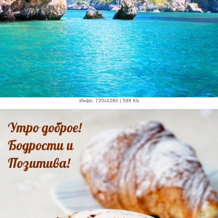
Инфо: 720х1280 | 599 Kb