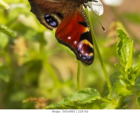
Инфо: 540х960 | 228 Kb