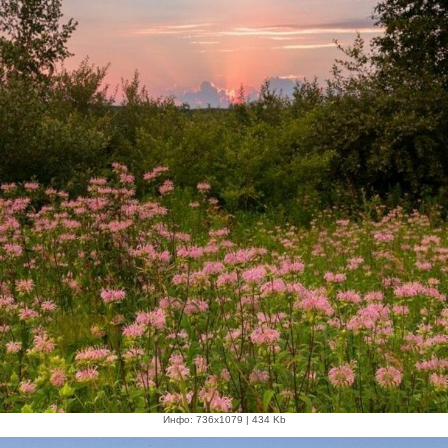
Инфо: 736х1079 | 434 Kb