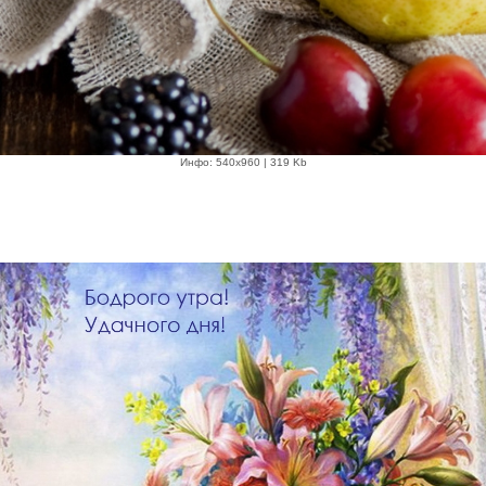
Инфо: 540х960 | 319 Kb