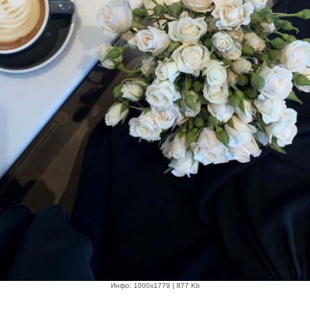
Инфо: 1000х1779 | 877 Kb