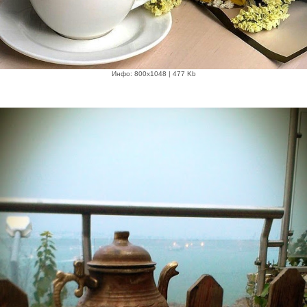
Инфо: 800х1048 | 477 Kb