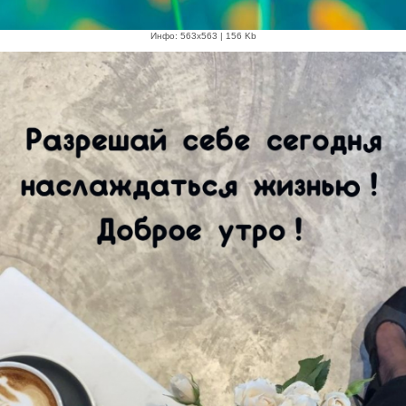
Инфо: 563х563 | 156 Kb