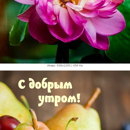
Инфо: 836х1200 | 459 Kb