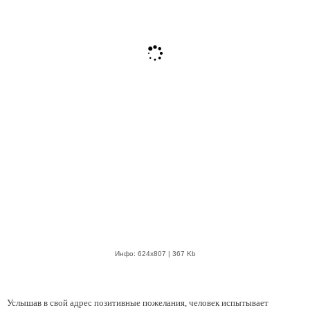
Инфо: 624х807 | 367 Kb
Услышав в свой адрес позитивные пожелания, человек испытывает