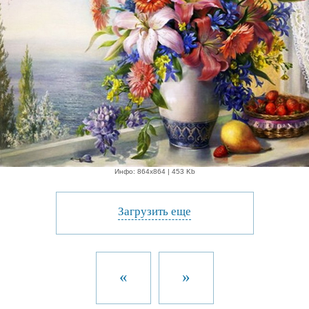
Инфо: 864х864 | 453 Kb
Загрузить еще
«
»