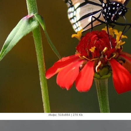
Инфо: 516х884 | 270 Kb