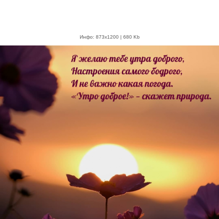
Инфо: 873х1200 | 680 Kb