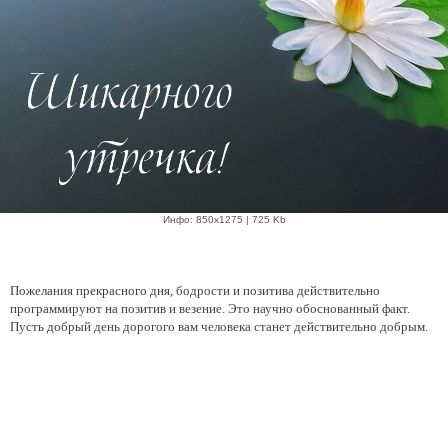
Инфо: 850х1275 | 725 Kb
Пожелания прекрасного дня, бодрости и позитива действительно
программируют на позитив и везение. Это научно обоснованный факт.
Пусть добрый день дорогого вам человека станет действительно добрым.