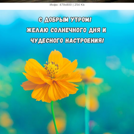
Инфо: 479х800 | 254 Kb