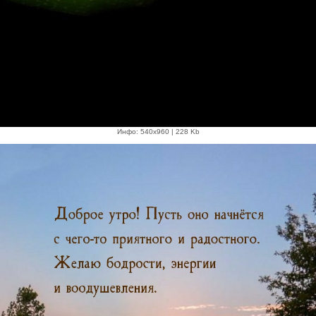
Инфо: 540х960 | 228 Kb