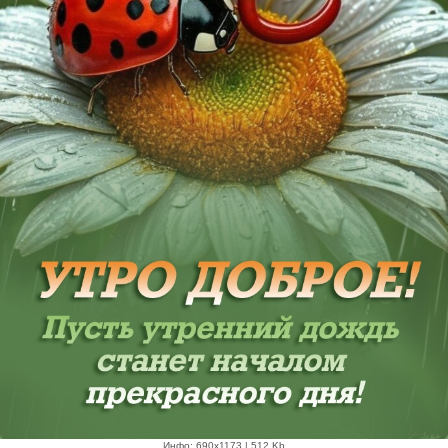
Инфо: 690х1173 | 512 Kb