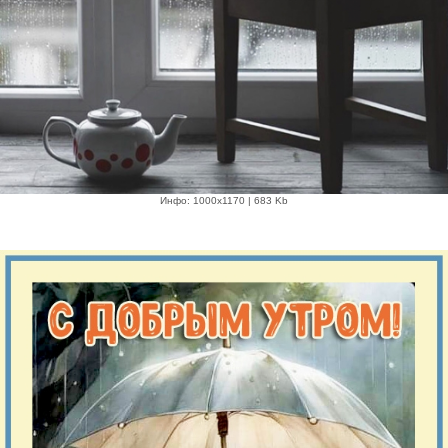
Инфо: 1000х1170 | 683 Kb