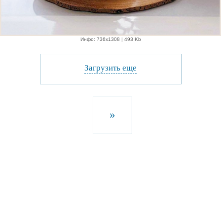
Инфо: 736х1308 | 493 Kb
Загрузить еще
»