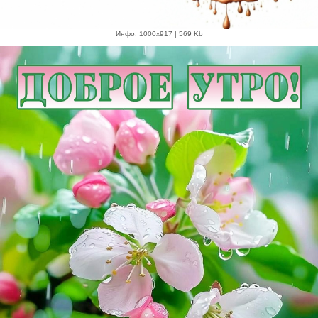
Инфо: 1000х917 | 569 Kb