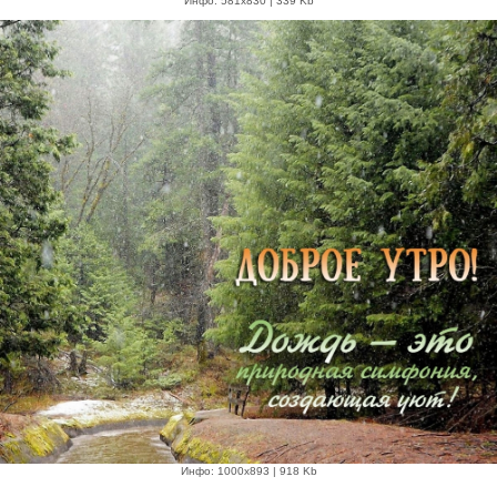
Инфо: 581х830 | 339 Kb
Инфо: 1000х893 | 918 Kb