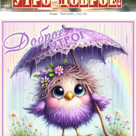
Инфо: 794х1060 | 512 Kb