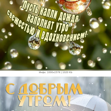
Инфо: 1000х1578 | 1020 Kb