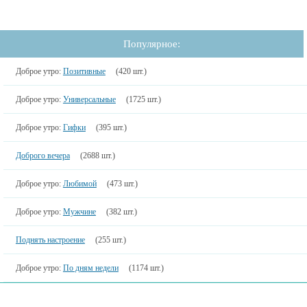
Популярное:
Доброе утро:
Позитивные
(420 шт.)
Доброе утро:
Универсальные
(1725 шт.)
Доброе утро:
Гифки
(395 шт.)
Доброго вечера
(2688 шт.)
Доброе утро:
Любимой
(473 шт.)
Доброе утро:
Мужчине
(382 шт.)
Поднять настроение
(255 шт.)
Доброе утро:
По дням недели
(1174 шт.)