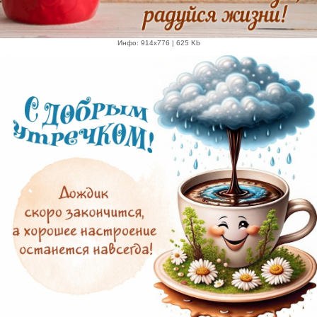
Инфо: 914х776 | 625 Kb