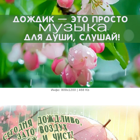
Инфо: 809х1200 | 468 Kb