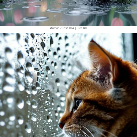
Инфо: 736х1104 | 395 Kb