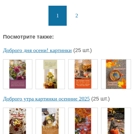
1
2
Посмотрите также:
Доброго дня осени! картинки
(25 шт.)
Доброго утра картинки осенние 2025
(25 шт.)