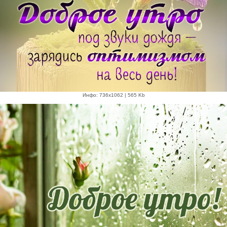
Инфо: 736х1062 | 565 Kb