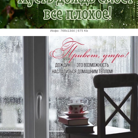
Инфо: 768х1344 | 675 Kb