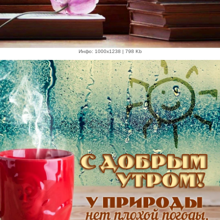
Инфо: 1000х1238 | 798 Kb