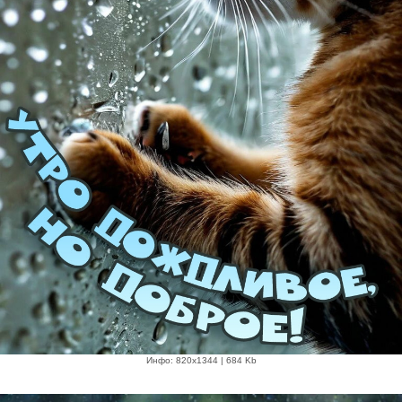
Инфо: 820х1344 | 684 Kb