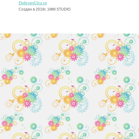
DobrogoUtra.ru
Создан в 2018г, 1MM STUDIO