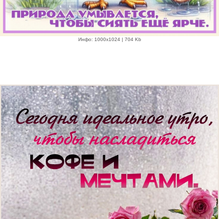
Инфо: 1000х1024 | 704 Kb