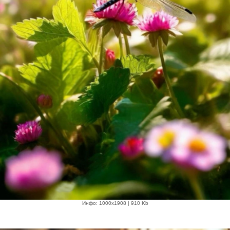
Инфо: 1000х1908 | 910 Kb