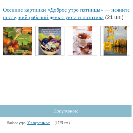
Осенние картинки «Доброе утро пятницы» — начните
последний рабочий день с уюта и позитива
(21 шт.)
Популярное:
Доброе утро:
Универсальные
(1725 шт.)