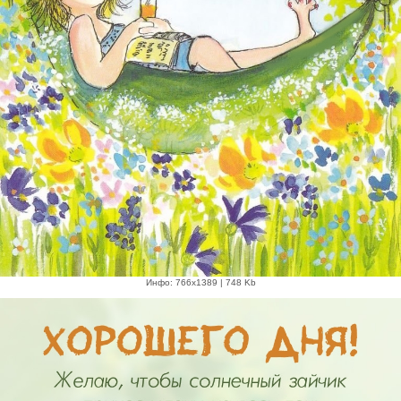
Инфо: 766х1389 | 748 Kb