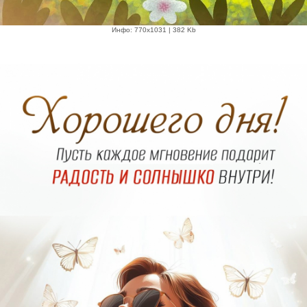
Инфо: 770х1031 | 382 Kb