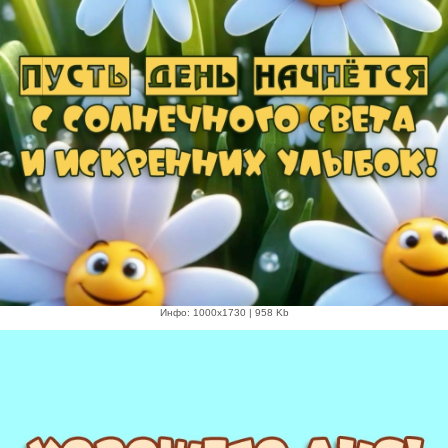
Инфо: 1000х1730 | 958 Kb