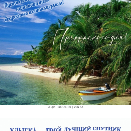
Инфо: 1000х926 | 796 Kb