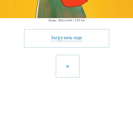
Инфо: 960х1446 | 375 Kb
Загрузить еще
»