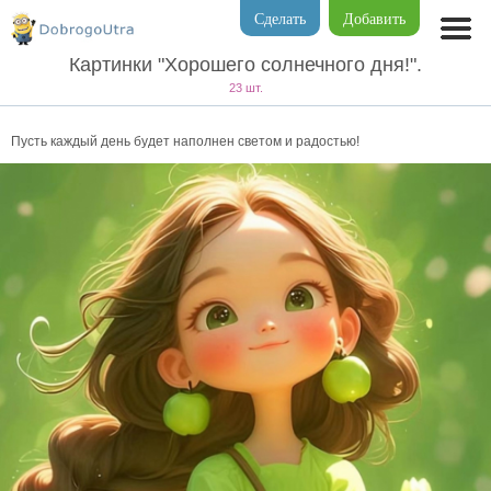
Сделать
Добавить
Картинки "Хорошего солнечного дня!".
23 шт.
Пусть каждый день будет наполнен светом и радостью!