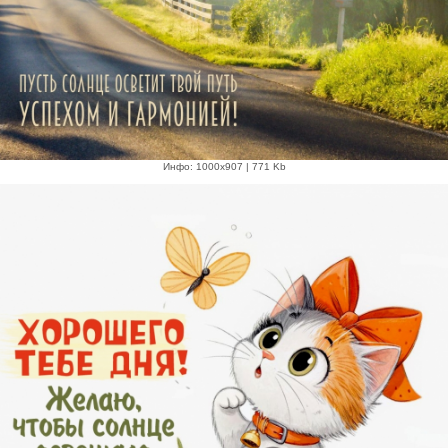
Инфо: 1000х907 | 771 Kb