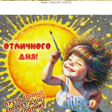
Инфо: 736х1106 | 438 Kb