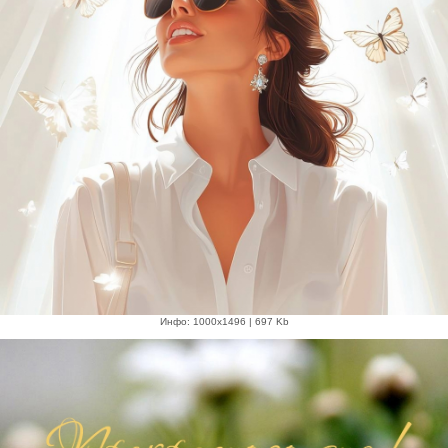
Инфо: 1000х1496 | 697 Kb