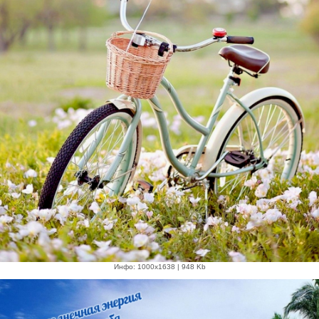
Инфо: 1000х1638 | 948 Kb