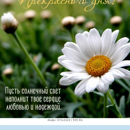
Инфо: 972х1119 | 505 Kb