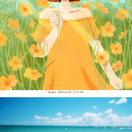
Инфо: 580х1128 | 270 Kb