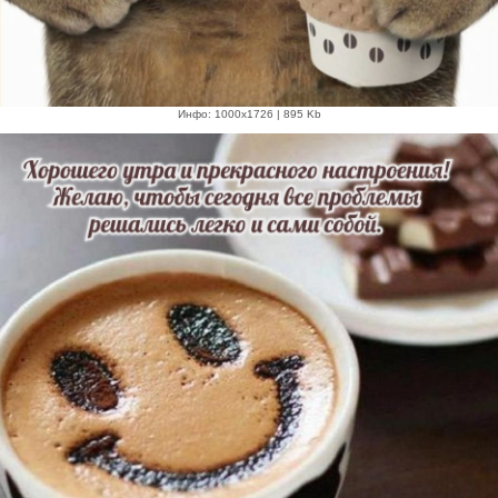
Инфо: 1000х1726 | 895 Kb