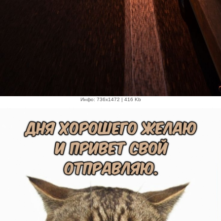
Инфо: 736х1472 | 416 Kb