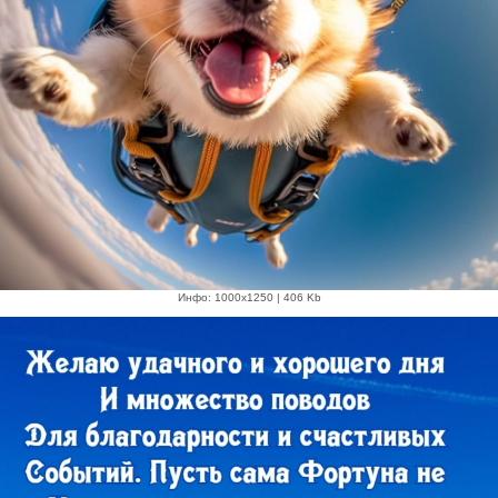
Инфо: 1000х1250 | 406 Kb