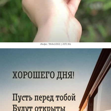
Инфо: 564х1002 | 205 Kb