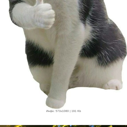
Инфо: 573х1080 | 191 Kb