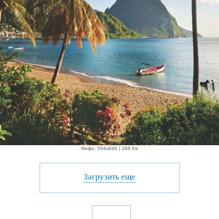
Инфо: 564х846 | 288 Kb
Загрузить еще