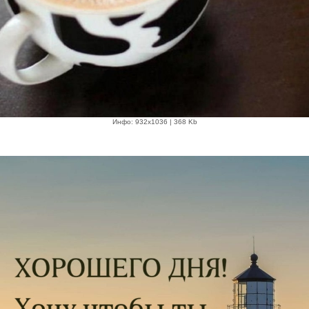
Инфо: 932х1036 | 368 Kb