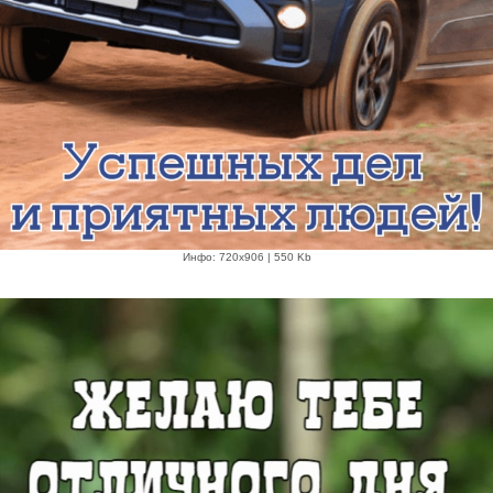
Инфо: 720х906 | 550 Kb