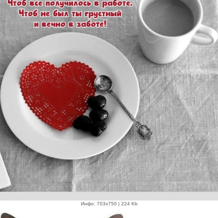
Инфо: 703х750 | 224 Kb