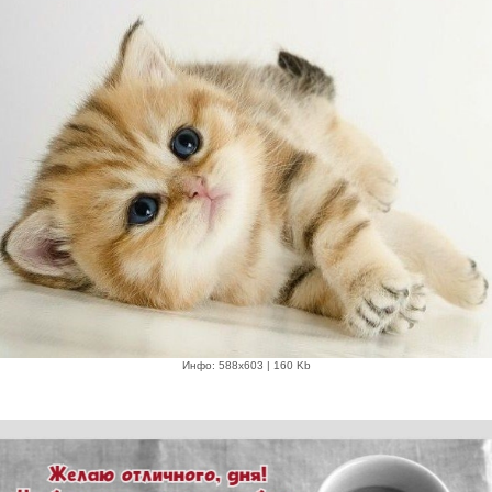
Инфо: 588х603 | 160 Kb