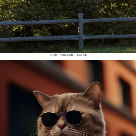
Инфо: 736х1386 | 432 Kb