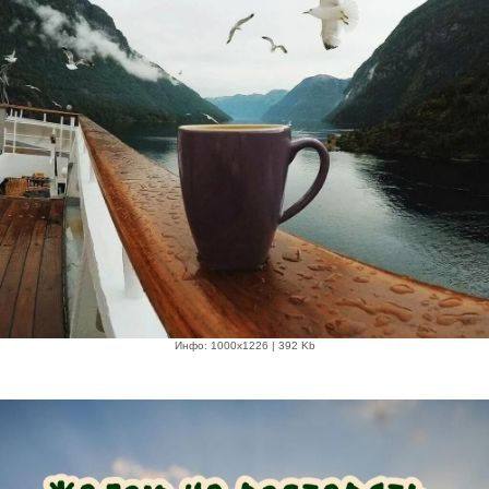
Инфо: 1000х1226 | 392 Kb