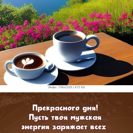
Инфо: 736х1220 | 472 Kb