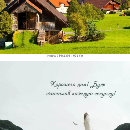
Инфо: 736х1308 | 691 Kb