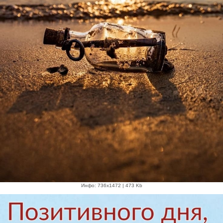
Инфо: 736х1472 | 473 Kb