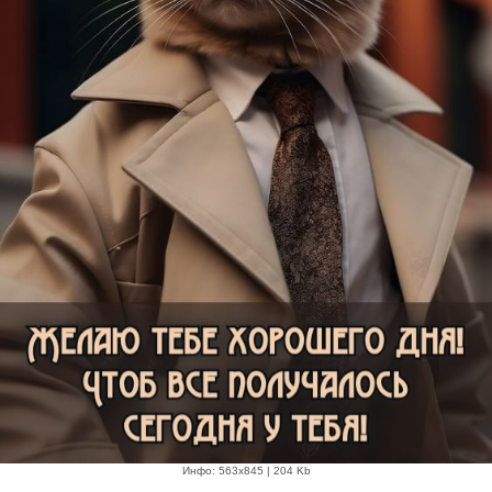
Инфо: 563х845 | 204 Kb