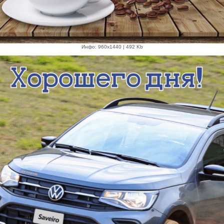
Инфо: 960х1440 | 492 Kb