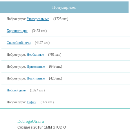
Популярное:
Доброе утро:
Универсальные
(1725 шт.)
Хорошего дня
(3453 шт.)
Спокойной ночи
(4457 шт.)
Доброе утро:
Необычные
(701 шт.)
Доброе утро:
Прикольные
(649 шт.)
Доброе утро:
Позитивные
(420 шт.)
Добрый день
(1027 шт.)
Доброе утро:
Гифки
(395 шт.)
DobrogoUtra.ru
Создан в 2018г, 1MM STUDIO