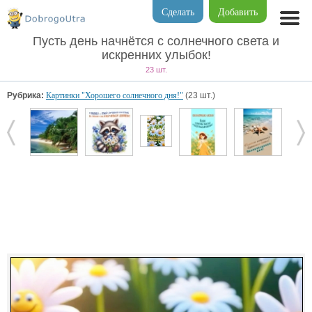
Сделать
Добавить
Пусть день начнётся с солнечного света и
искренних улыбок!
23 шт.
Рубрика:
Картинки "Хорошего солнечного дня!"
(23 шт.)