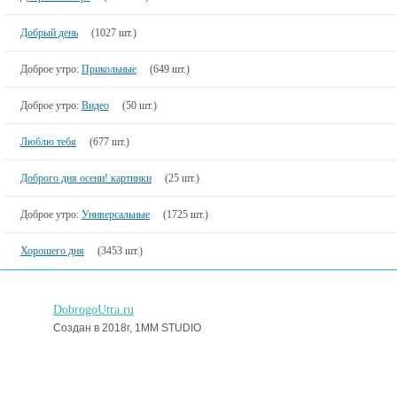
Добрый день
(1027 шт.)
Доброе утро:
Прикольные
(649 шт.)
Доброе утро:
Видео
(50 шт.)
Люблю тебя
(677 шт.)
Доброго дня осени! картинки
(25 шт.)
Доброе утро:
Универсальные
(1725 шт.)
Хорошего дня
(3453 шт.)
DobrogoUtra.ru
Создан в 2018г, 1MM STUDIO