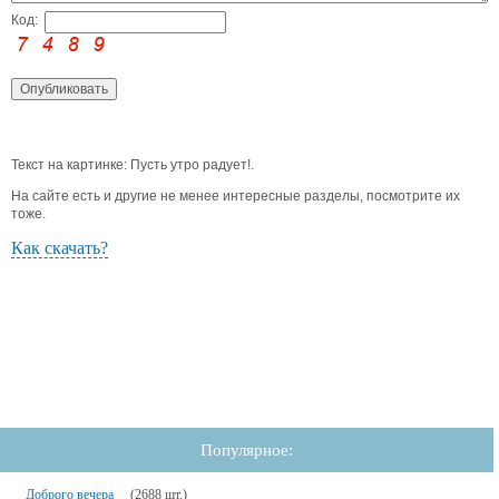
Код:
Текст на картинке: Пусть утро радует!.
На сайте есть и другие не менее интересные разделы, посмотрите их
тоже.
Как скачать?
Популярное:
Доброго вечера
(2688 шт.)