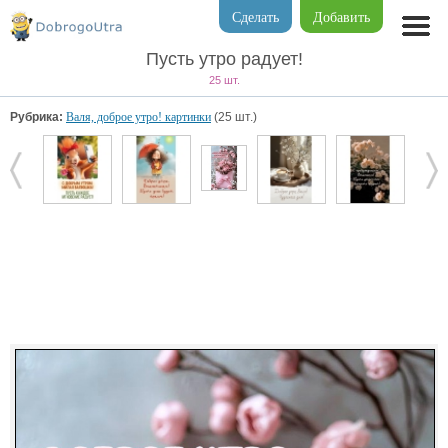
Сделать
Добавить
Пусть утро радует!
25 шт.
Рубрика:
Валя, доброе утро! картинки
(25 шт.)