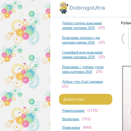
Доброго вечера пожелания
Рубри
зимние картинки 2026
(25)
Пожелания хорошего дня
картинки зимние 2026
(25)
Спокойной ночи пожелания
зимние картинки 2026
(25)
Пожелания с добрым утром
зимы картинки 2026
(25)
Доброе утро Аля! картинки
(22)
Доброе утро:
Универсальные
(1725)
Необычные
(701)
Прикольные
(649)