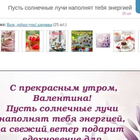
Пусть солнечные лучи наполнят тебя энергией
25 шт.
ка:
Валя, доброе утро! картинки
(25 шт.)