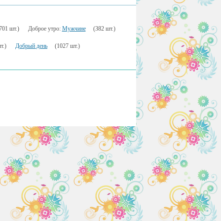
701 шт.)
Доброе утро:
Мужчине
(382 шт.)
т.)
Добрый день
(1027 шт.)