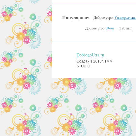
Популярное:
Доброе утро:
Универсальны
Доброе утро:
Жене
(193 шт.)
DobrogoUtra.ru
Создан в 2018г, 1MM
STUDIO