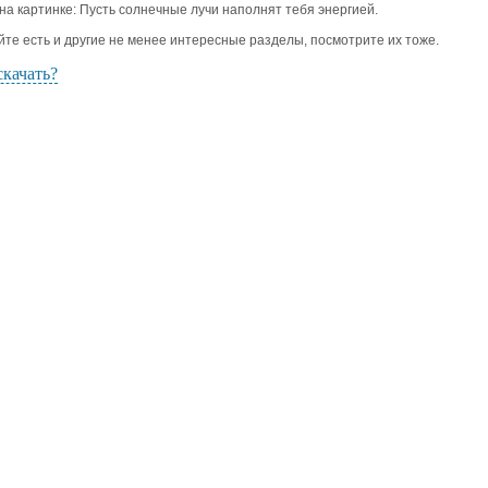
 на картинке: Пусть солнечные лучи наполнят тебя энергией.
йте есть и другие не менее интересные разделы, посмотрите их тоже.
скачать?