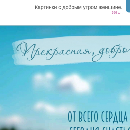
Картинки с добрым утром женщине.
386 шт.