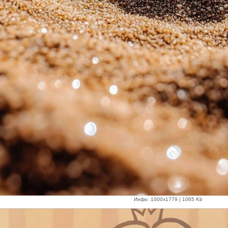
Инфо: 1000х1779 | 1065 Kb