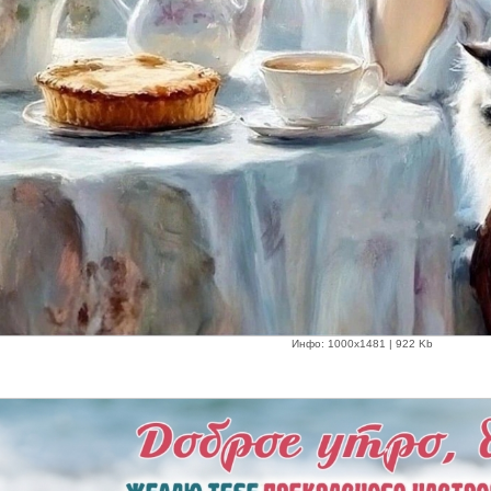
Инфо: 1000х1481 | 922 Kb