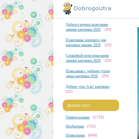
Доброго вечера пожелания
зимние картинки 2026
(25)
Пожелания хорошего дня
картинки зимние 2026
(25)
Спокойной ночи пожелания
зимние картинки 2026
(25)
Пожелания с добрым утром
зимы картинки 2026
(25)
Доброе утро Аля! картинки
(22)
Доброе утро:
Универсальные
(1725)
Необычные
(701)
Прикольные
(649)