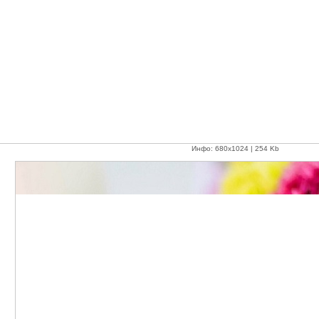
Инфо: 680х1024 | 254 Kb