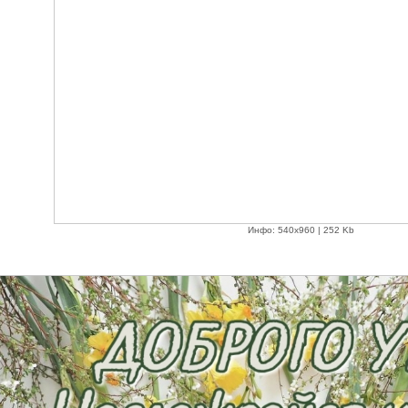
Инфо: 540х960 | 252 Kb