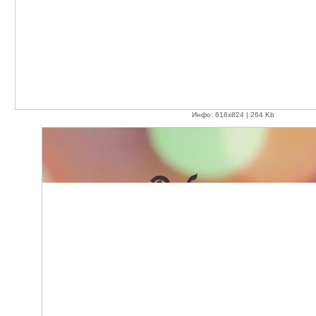
Инфо: 616х824 | 264 Kb