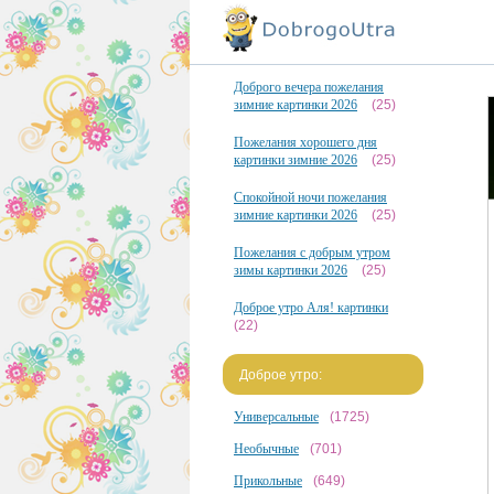
Доброго вечера пожелания
зимние картинки 2026
(25)
Пожелания хорошего дня
картинки зимние 2026
(25)
Спокойной ночи пожелания
зимние картинки 2026
(25)
Пожелания с добрым утром
зимы картинки 2026
(25)
Доброе утро Аля! картинки
(22)
Доброе утро:
Универсальные
(1725)
Необычные
(701)
Прикольные
(649)