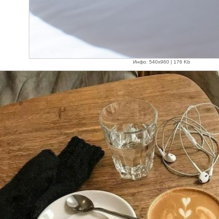
Инфо: 540х960 | 176 Kb