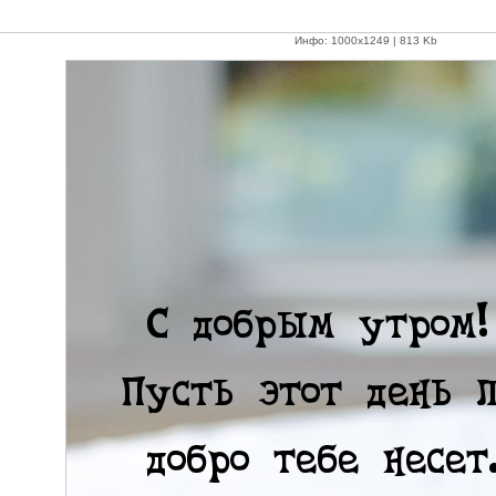
Инфо: 1000х1249 | 813 Kb