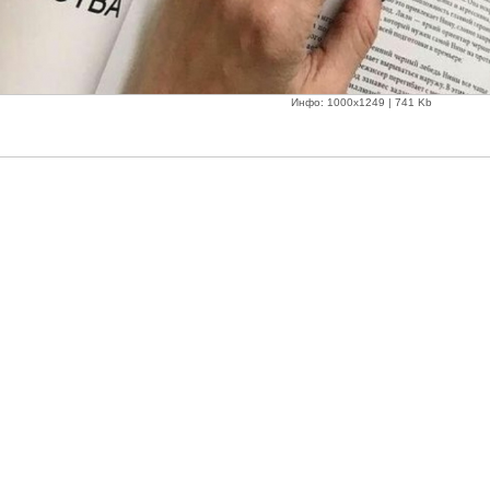
Инфо: 1000х1249 | 741 Kb