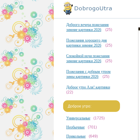
Доброго вечера пожелания
зимние картинки 2026
(25)
Пожелания хорошего дня
картинки зимние 2026
(25)
Спокойной ночи пожелания
зимние картинки 2026
(25)
Пожелания с добрым утром
зимы картинки 2026
(25)
Доброе утро Аля! картинки
(22)
Доброе утро:
Универсальные
(1725)
Необычные
(701)
Прикольные
(649)