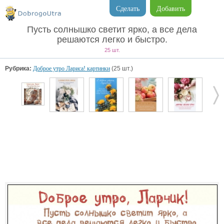
Сделать
Добавить
Пусть солнышко светит ярко, а все дела
решаются легко и быстро.
25 шт.
Рубрика:
Доброе утро Лариса! картинки
(25 шт.)