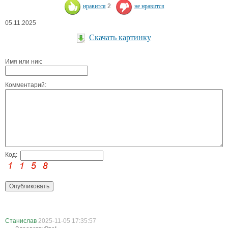
нравится
2
не нравится
05.11.2025
Скачать картинку
Имя или ник:
Комментарий:
Код:
Станислав
2025-11-05 17:35:57