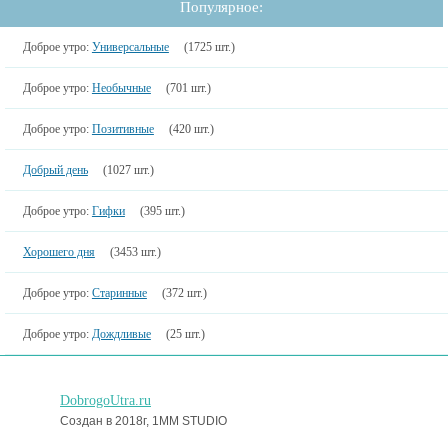
Популярное:
Доброе утро:
Универсальные
(1725 шт.)
Доброе утро:
Необычные
(701 шт.)
Доброе утро:
Позитивные
(420 шт.)
Добрый день
(1027 шт.)
Доброе утро:
Гифки
(395 шт.)
Хорошего дня
(3453 шт.)
Доброе утро:
Старинные
(372 шт.)
Доброе утро:
Дождливые
(25 шт.)
DobrogoUtra.ru
Создан в 2018г, 1MM STUDIO