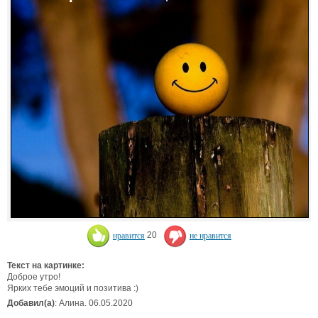
нравится
20
не нравится
Текст на картинке:
Доброе утро!
Ярких тебе эмоций и позитива :)
Добавил(а)
: Алина. 06.05.2020