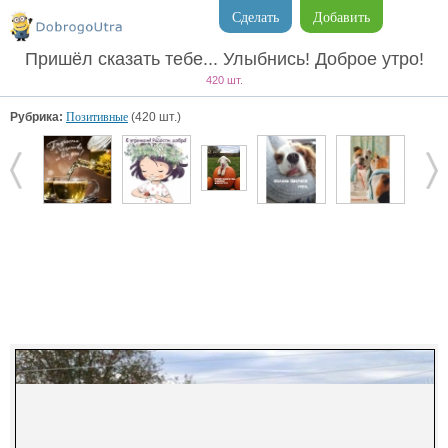
Сделать
Добавить
Пришёл сказать тебе... Улыбнись! Доброе утро!
420 шт.
Рубрика:
Позитивные
(420 шт.)