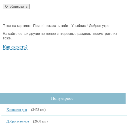
Текст на картинке: Пришёл сказать тебе... Улыбнись! Доброе утро!.
На сайте есть и другие не менее интересные разделы, посмотрите их
тоже.
Как скачать?
Популярное:
Хорошего дня
(3453 шт.)
Доброго вечера
(2688 шт.)