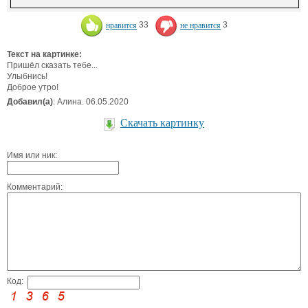
нравится
33
не нравится
3
Текст на картинке:
Пришёл сказать тебе...
Улыбнись!
Доброе утро!
Добавил(а)
: Алина. 06.05.2020
Скачать картинку
Имя или ник:
Комментарий:
Код: