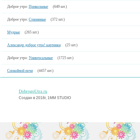
Доброе утро:
Прикольные
(649 шт.)
Доброе утро:
Старинные
(372 шт.)
Мудрые
(265 шт.)
Александр доброе утро! картинки
(25 шт.)
Доброе утро:
Универсальные
(1725 шт.)
Спокойной ночи
(4457 шт.)
DobrogoUtra.ru
Создан в 2018г, 1MM STUDIO