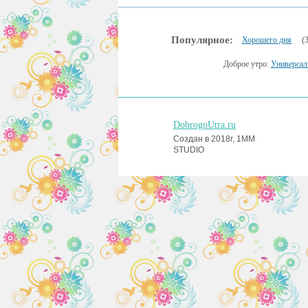
Популярное:
Хорошего дня
(
Доброе утро:
Универсал
DobrogoUtra.ru
Создан в 2018г, 1MM
STUDIO