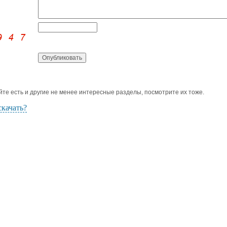
йте есть и другие не менее интересные разделы, посмотрите их тоже.
скачать?