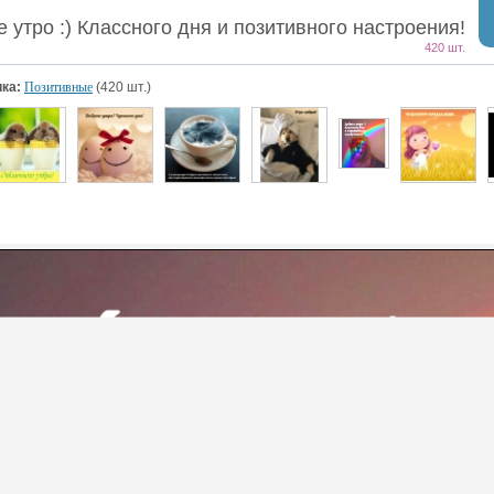
 утро :) Классного дня и позитивного настроения!
420 шт.
ка:
Позитивные
(420 шт.)