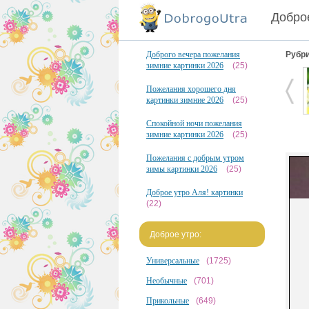
Доброе
Доброго вечера пожелания
Рубри
зимние картинки 2026
(25)
Пожелания хорошего дня
картинки зимние 2026
(25)
Спокойной ночи пожелания
зимние картинки 2026
(25)
Пожелания с добрым утром
зимы картинки 2026
(25)
Доброе утро Аля! картинки
(22)
Доброе утро:
Универсальные
(1725)
Необычные
(701)
Прикольные
(649)