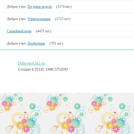
Доброе утро:
По дням недели
(1174 шт.)
Доброе утро:
Универсальные
(1725 шт.)
Спокойной ночи
(4457 шт.)
Доброе утро:
Необычные
(701 шт.)
DobrogoUtra.ru
Создан в 2018г, 1MM STUDIO