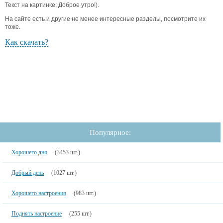
Текст на картинке: Доброе утро!).
На сайте есть и другие не менее интересные разделы, посмотрите их
тоже.
Как скачать?
Популярное:
Хорошего дня
(3453 шт.)
Добрый день
(1027 шт.)
Хорошего настроения
(983 шт.)
Поднять настроение
(255 шт.)