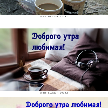
Инфо: 800х705 | 379 Kb
Инфо: 512х297 | 103 Kb