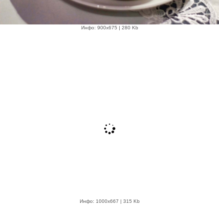
Инфо: 900х675 | 280 Kb
Инфо: 1000х667 | 315 Kb