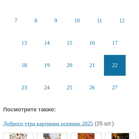
7
8
9
10
11
12
13
14
15
16
17
18
19
20
21
22
23
24
25
26
27
Посмотрите также:
Доброго утра картинки осенние 2025
(25 шт.)