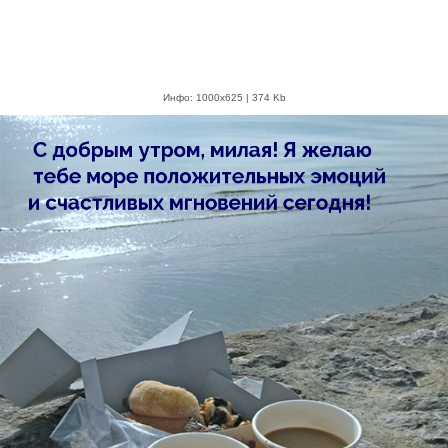
Инфо: 1000х625 | 374 Kb