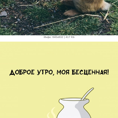
Инфо: 640х832 | 417 Kb