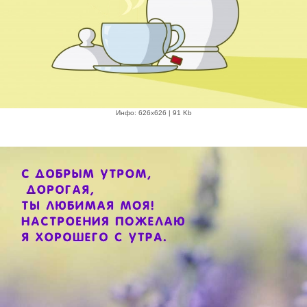
Инфо: 626х626 | 91 Kb