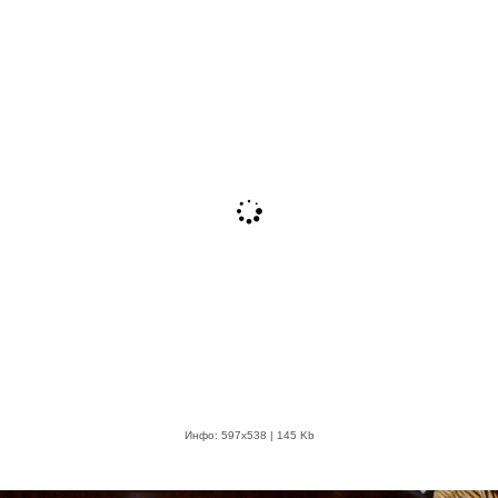
Инфо: 597х538 | 145 Kb