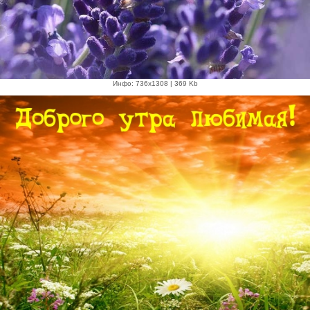
Инфо: 736х1308 | 369 Kb