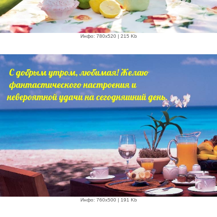
Инфо: 780х520 | 215 Kb
Инфо: 760х500 | 191 Kb