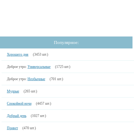
Популярное:
Хорошего дня
(3453 шт.)
Доброе утро:
Универсальные
(1725 шт.)
Доброе утро:
Необычные
(701 шт.)
Мудрые
(265 шт.)
Спокойной ночи
(4457 шт.)
Добрый день
(1027 шт.)
Привет
(470 шт.)