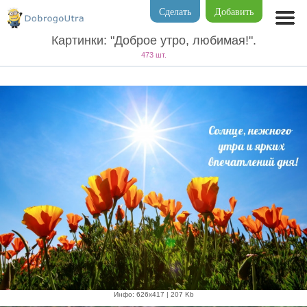
Сделать
Добавить
Картинки: "Доброе утро, любимая!".
473 шт.
Инфо: 626х417 | 207 Kb