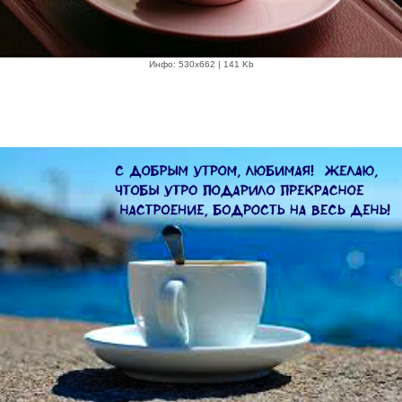
Инфо: 530х662 | 141 Kb