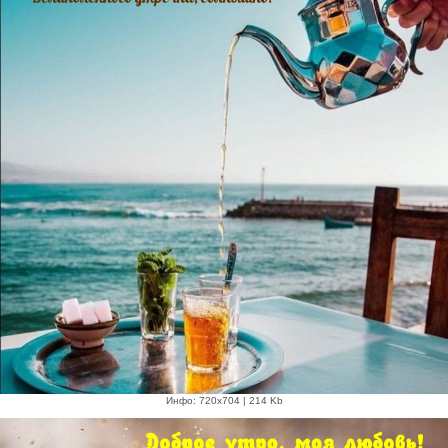
Инфо: 720х704 | 214 Kb