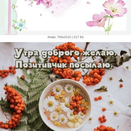
Инфо: 700х1010 | 217 Kb