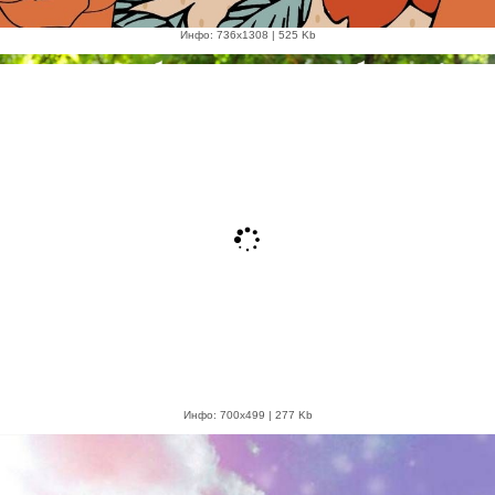
Инфо: 736х1308 | 525 Kb
Инфо: 700х499 | 277 Kb