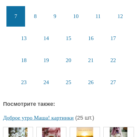
7
8
9
10
11
12
13
14
15
16
17
18
19
20
21
22
23
24
25
26
27
Посмотрите также:
Доброе утро Маша! картинки
(25 шт.)