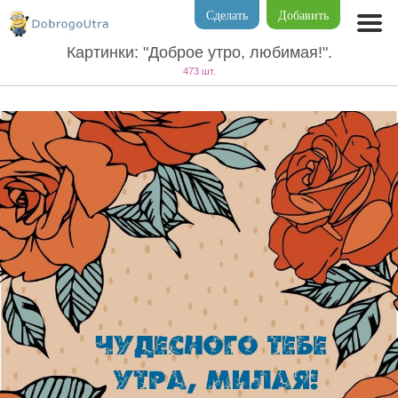
Сделать
Добавить
Картинки: "Доброе утро, любимая!".
473 шт.