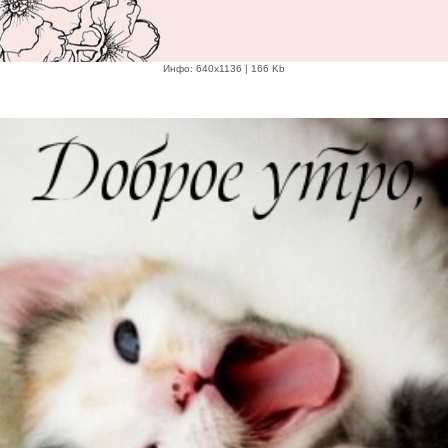
Инфо: 640х1136 | 166 Kb