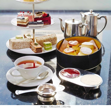
Инфо: 736х1104 | 353 Kb