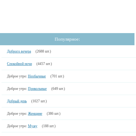
Популярное:
Доброго вечера
(2688 шт.)
Спокойной ночи
(4457 шт.)
Доброе утро:
Необычные
(701 шт.)
Доброе утро:
Прикольные
(649 шт.)
Добрый день
(1027 шт.)
Доброе утро:
Женщине
(386 шт.)
Доброе утро:
Мужу
(188 шт.)