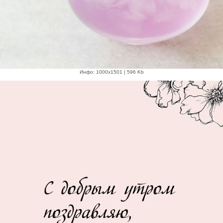
Инфо: 1000х1501 | 596 Kb