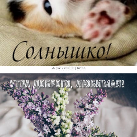
Инфо: 273х333 | 62 Kb