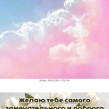
Инфо: 693х1280 | 251 Kb