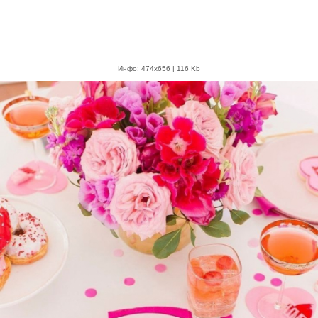
Инфо: 474х656 | 116 Kb