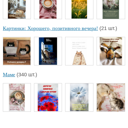
Картинки: Хорошего, позитивного вечера!
(21 шт.)
Маме
(340 шт.)