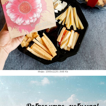
Инфо: 1000х1120 | 848 Kb