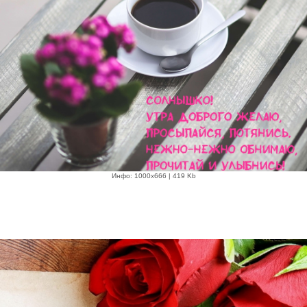
Инфо: 1000х666 | 419 Kb