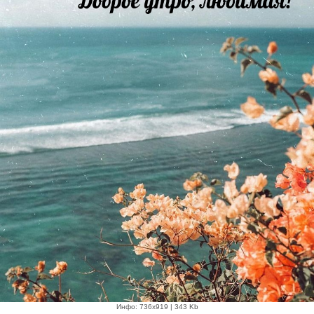
Инфо: 736х919 | 343 Kb