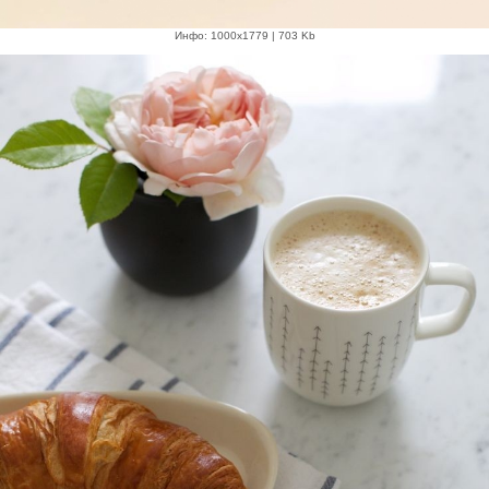
Инфо: 1000х1779 | 703 Kb