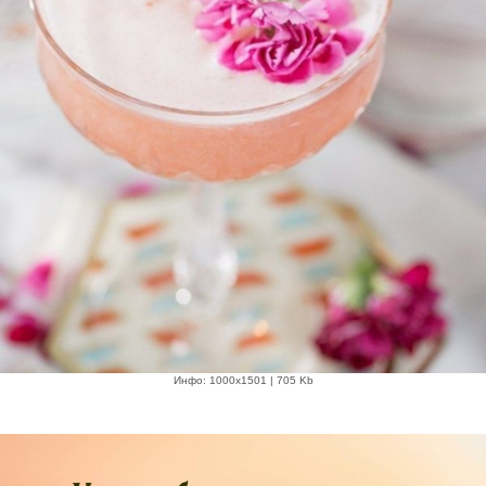
Инфо: 1000х1501 | 705 Kb