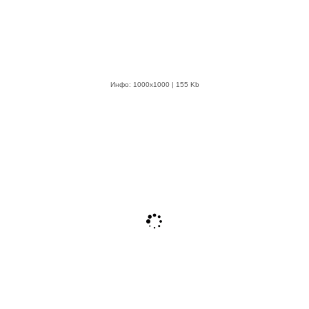
Инфо: 1000х1000 | 155 Kb