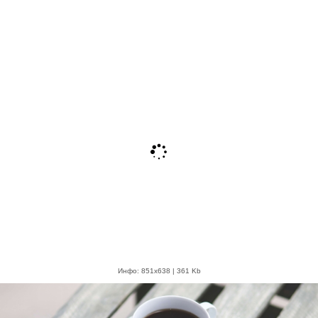
Инфо: 851х638 | 361 Kb