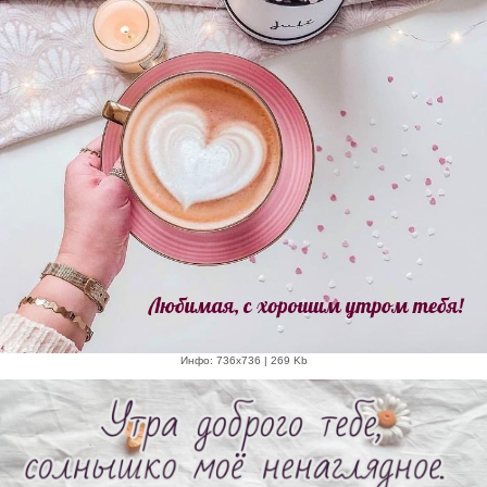
Инфо: 736х736 | 269 Kb