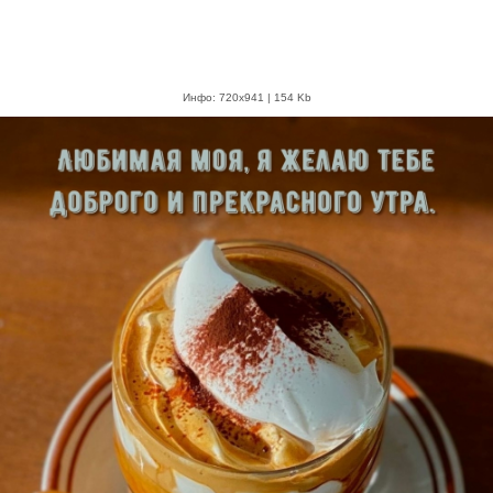
Инфо: 720х941 | 154 Kb