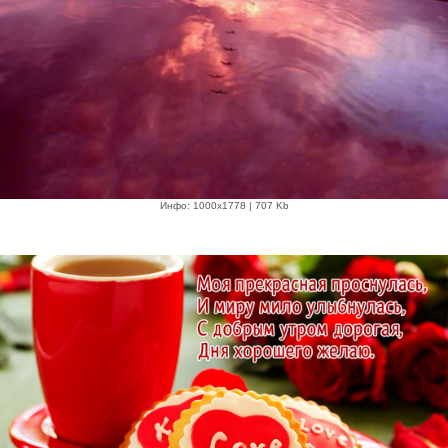
Инфо: 1000х1778 | 707 Kb