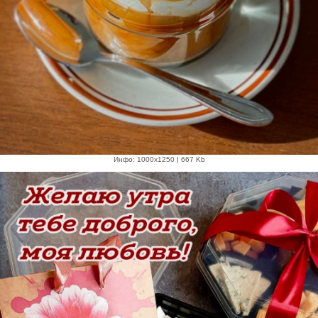
Инфо: 1000х1250 | 667 Kb