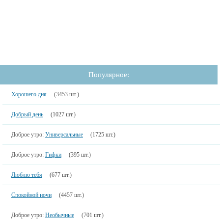
Популярное:
Хорошего дня
(3453 шт.)
Добрый день
(1027 шт.)
Доброе утро:
Универсальные
(1725 шт.)
Доброе утро:
Гифки
(395 шт.)
Люблю тебя
(677 шт.)
Спокойной ночи
(4457 шт.)
Доброе утро:
Необычные
(701 шт.)