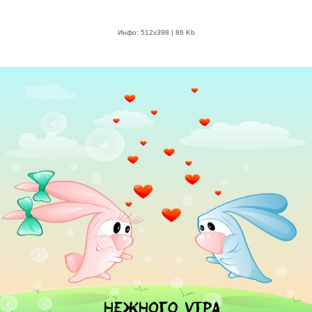
Инфо: 512х398 | 86 Kb