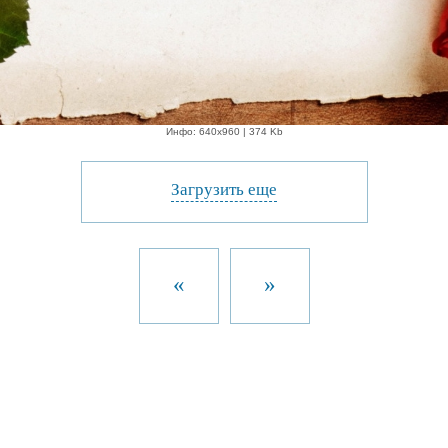
Инфо: 640х960 | 374 Kb
Загрузить еще
«
»