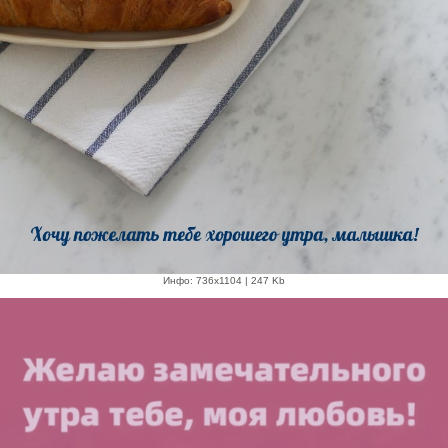
Инфо: 736х1104 | 247 Kb