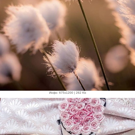
Инфо: 675х1200 | 262 Kb