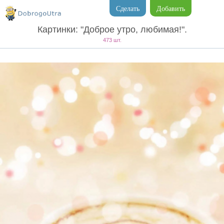
Сделать
Добавить
Картинки: "Доброе утро, любимая!".
473 шт.