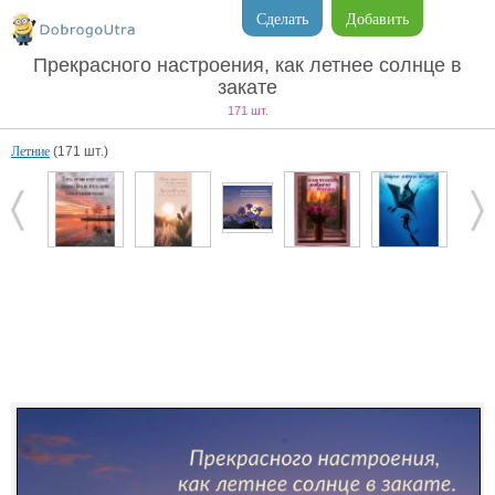
Сделать
Добавить
Прекрасного настроения, как летнее солнце в
закате
171 шт.
Летние
(171 шт.)