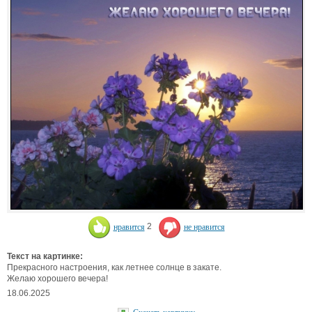
нравится
2
не нравится
Текст на картинке:
Прекрасного настроения, как летнее солнце в закате.
Желаю хорошего вечера!
18.06.2025