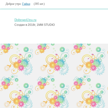
Доброе утро:
Гифки
(395 шт.)
DobrogoUtra.ru
Создан в 2018г, 1MM STUDIO