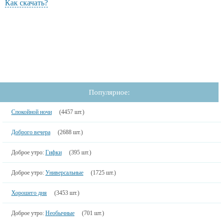
Как скачать?
Популярное:
Спокойной ночи
(4457 шт.)
Доброго вечера
(2688 шт.)
Доброе утро:
Гифки
(395 шт.)
Доброе утро:
Универсальные
(1725 шт.)
Хорошего дня
(3453 шт.)
Доброе утро:
Необычные
(701 шт.)