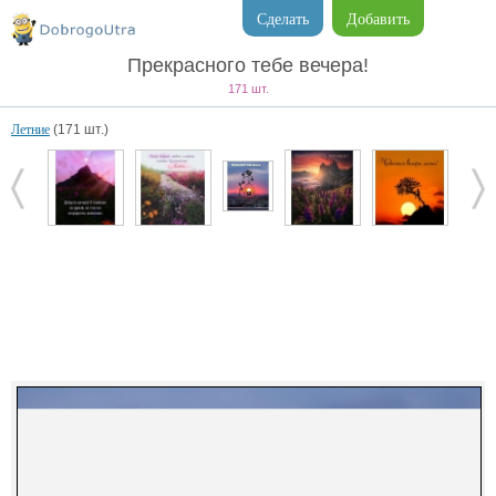
Сделать
Добавить
Прекрасного тебе вечера!
171 шт.
Летние
(171 шт.)