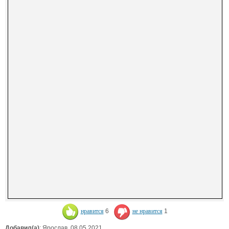
нравится
6
не нравится
1
Добавил(а)
: Ярослав. 08.05.2021