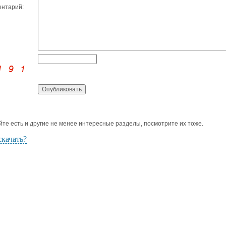
нтарий:
йте есть и другие не менее интересные разделы, посмотрите их тоже.
скачать?