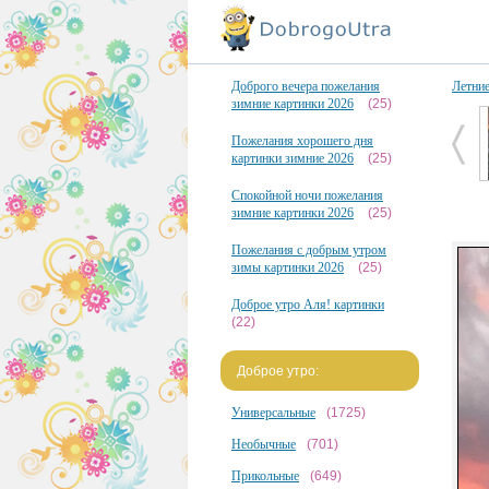
Доброго вечера пожелания
Летни
зимние картинки 2026
(25)
Пожелания хорошего дня
картинки зимние 2026
(25)
Спокойной ночи пожелания
зимние картинки 2026
(25)
Пожелания с добрым утром
зимы картинки 2026
(25)
Доброе утро Аля! картинки
(22)
Доброе утро:
Универсальные
(1725)
Необычные
(701)
Прикольные
(649)