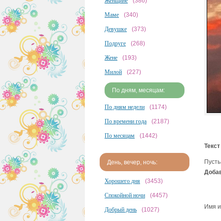
Женщине
(386)
Маме
(340)
Девушке
(373)
Подруге
(268)
Жене
(193)
Милой
(227)
По дням, месяцам:
По дням недели
(1174)
По времени года
(2187)
По месяцам
(1442)
Текст
Пусть
День, вечер, ночь:
Добав
Хорошего дня
(3453)
Спокойной ночи
(4457)
Имя и
Добрый день
(1027)