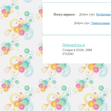
Популярное:
Доброе утро:
Необычные
Доброе утро:
Универсальные
DobrogoUtra.ru
Создан в 2018г, 1MM
STUDIO