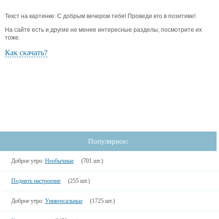
Текст на картинке: С добрым вечером тебя! Проведи его в позитиве!.
На сайте есть и другие не менее интересные разделы, посмотрите их
тоже.
Как скачать?
Популярное:
Доброе утро:
Необычные
(701 шт.)
Поднять настроение
(255 шт.)
Доброе утро:
Универсальные
(1725 шт.)