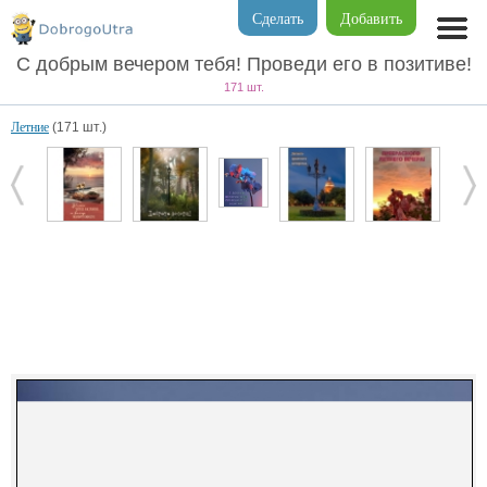
Сделать
Добавить
С добрым вечером тебя! Проведи его в позитиве!
171 шт.
Летние
(171 шт.)