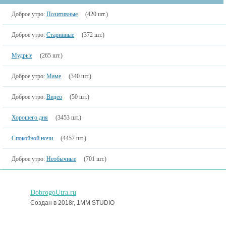
Доброе утро:
Позитивные
(420 шт.)
Доброе утро:
Старинные
(372 шт.)
Мудрые
(265 шт.)
Доброе утро:
Маме
(340 шт.)
Доброе утро:
Видео
(50 шт.)
Хорошего дня
(3453 шт.)
Спокойной ночи
(4457 шт.)
Доброе утро:
Необычные
(701 шт.)
DobrogoUtra.ru
Создан в 2018г, 1MM STUDIO