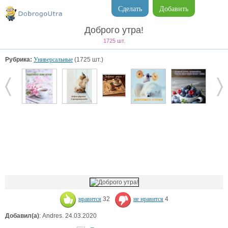
Сделать
Добавить
Доброго утра!
1725 шт.
Рубрика:
Универсальные
(1725 шт.)
нравится
32
не нравится
4
Добавил(а)
: Andres. 24.03.2020