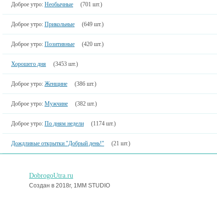
Доброе утро:
Необычные
(701 шт.)
Доброе утро:
Прикольные
(649 шт.)
Доброе утро:
Позитивные
(420 шт.)
Хорошего дня
(3453 шт.)
Доброе утро:
Женщине
(386 шт.)
Доброе утро:
Мужчине
(382 шт.)
Доброе утро:
По дням недели
(1174 шт.)
Дождливые открытки "Добрый день!"
(21 шт.)
DobrogoUtra.ru
Создан в 2018г, 1MM STUDIO