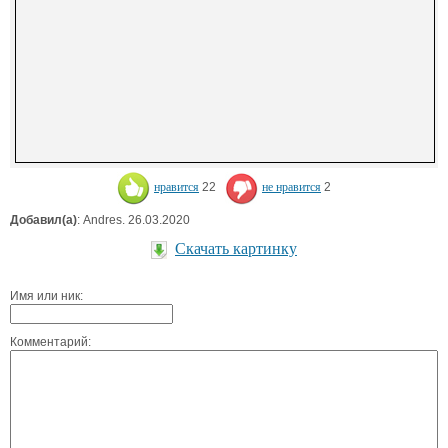
нравится
22
не нравится
2
Добавил(а)
: Andres. 26.03.2020
Скачать картинку
Имя или ник:
Комментарий: