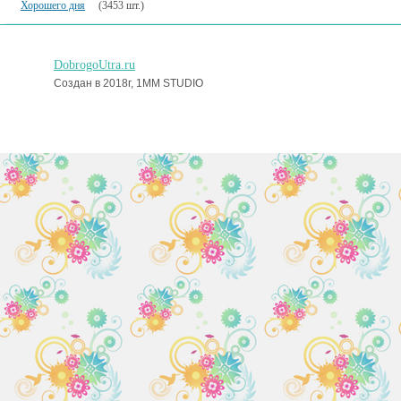
Хорошего дня
(3453 шт.)
DobrogoUtra.ru
Создан в 2018г, 1MM STUDIO