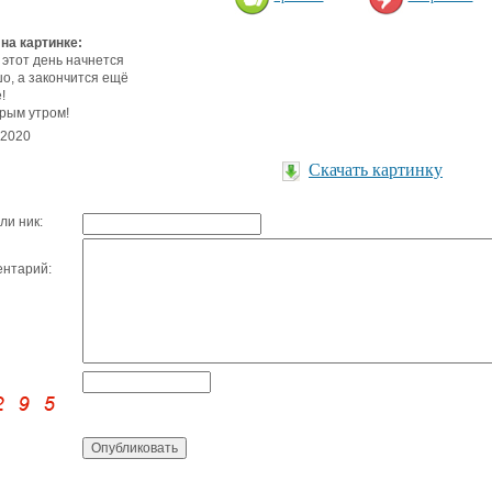
 на картинке:
 этот день начнется
о, а закончится ещё
!
рым утром!
.2020
Скачать картинку
ли ник:
нтарий: