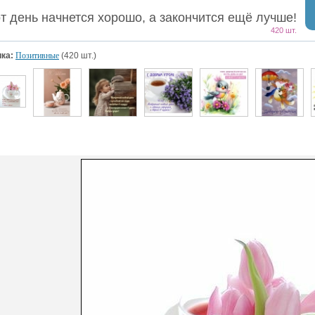
от день начнется хорошо, а закончится ещё лучше!
420 шт.
ка:
Позитивные
(420 шт.)