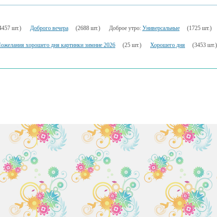
4457 шт.)
Доброго вечера
(2688 шт.)
Доброе утро:
Универсальные
(1725 шт.)
ожелания хорошего дня картинки зимние 2026
(25 шт.)
Хорошего дня
(3453 шт.)