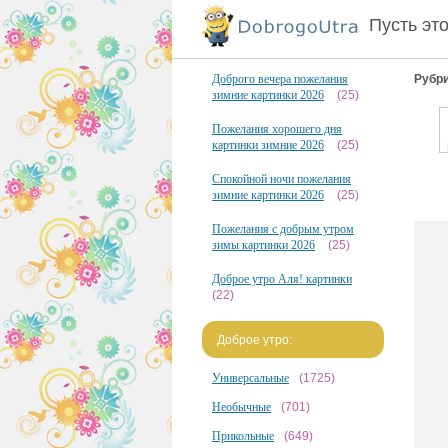
Пусть эт
Доброго вечера пожелания
Рубри
зимние картинки 2026
(25)
Пожелания хорошего дня
картинки зимние 2026
(25)
Спокойной ночи пожелания
зимние картинки 2026
(25)
Пожелания с добрым утром
зимы картинки 2026
(25)
Доброе утро Аля! картинки
(22)
Доброе утро:
Универсальные
(1725)
Необычные
(701)
Прикольные
(649)