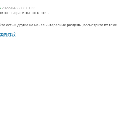
а
2022-04-22 08:01:33
е очень нравится это картина
йте есть и другие не менее интересные разделы, посмотрите их тоже.
скачать?