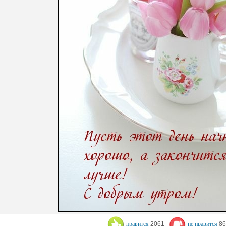
нравится
2061
не нравится
86