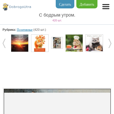
Сделать
Добавить
С бодрым утром.
420 шт.
Рубрика:
Позитивные
(420 шт.)