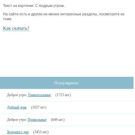
Текст на картинке: С бодрым утром..
На сайте есть и другие не менее интересные разделы, посмотрите их
тоже.
Как скачать?
Популярное:
Доброе утро:
Универсальные
(1725 шт.)
Добрый день
(1027 шт.)
Доброе утро:
Прикольные
(649 шт.)
Хорошего дня
(3453 шт.)