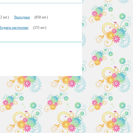
2 шт.)
Выходные
(858 шт.)
Поднять настроение
(255 шт.)