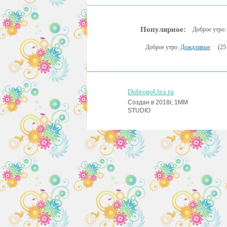
Популярное:
Доброе утро
Доброе утро:
Дождливые
(25
DobrogoUtra.ru
Создан в 2018г, 1MM
STUDIO