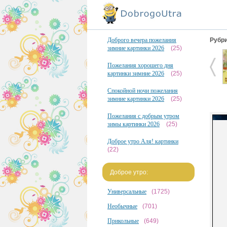
Доброго вечера пожелания
Рубри
зимние картинки 2026
(25)
Пожелания хорошего дня
картинки зимние 2026
(25)
Спокойной ночи пожелания
зимние картинки 2026
(25)
Пожелания с добрым утром
зимы картинки 2026
(25)
Доброе утро Аля! картинки
(22)
Доброе утро:
Универсальные
(1725)
Необычные
(701)
Прикольные
(649)