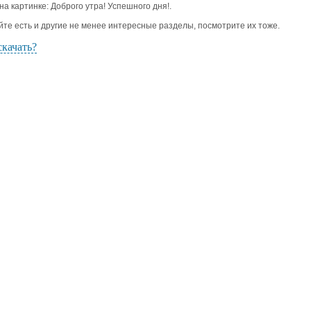
 на картинке: Доброго утра! Успешного дня!.
йте есть и другие не менее интересные разделы, посмотрите их тоже.
скачать?