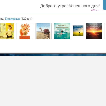
Доброго утра! Успешного дня!
420 шт.
ка:
Позитивные
(420 шт.)