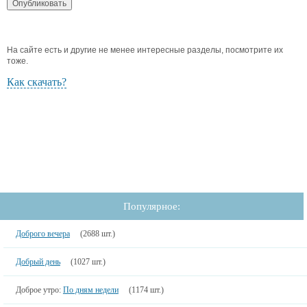
На сайте есть и другие не менее интересные разделы, посмотрите их
тоже.
Как скачать?
Популярное:
Доброго вечера
(2688 шт.)
Добрый день
(1027 шт.)
Доброе утро:
По дням недели
(1174 шт.)