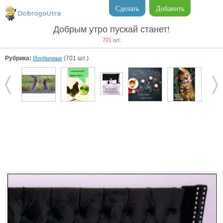
Сделать
Добавить
Добрым утро пускай станет!
701 шт.
Рубрика:
Необычные
(701 шт.)