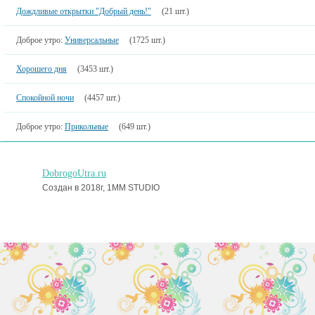
Дождливые открытки "Добрый день!"
(21 шт.)
Доброе утро:
Универсальные
(1725 шт.)
Хорошего дня
(3453 шт.)
Спокойной ночи
(4457 шт.)
Доброе утро:
Прикольные
(649 шт.)
DobrogoUtra.ru
Создан в 2018г, 1MM STUDIO