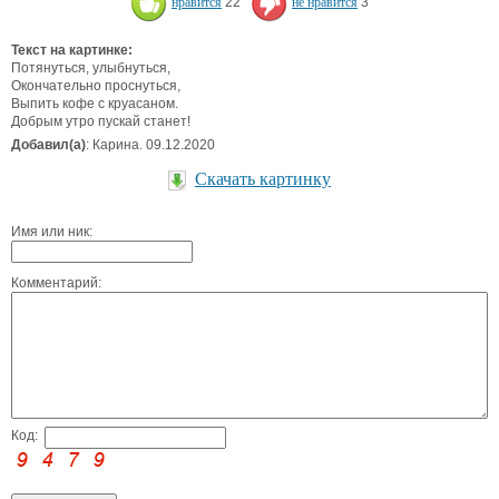
нравится
22
не нравится
3
Текст на картинке:
Потянуться, улыбнуться,
Окончательно проснуться,
Выпить кофе с круасаном.
Добрым утро пускай станет!
Добавил(а)
: Карина. 09.12.2020
Скачать картинку
Имя или ник:
Комментарий:
Код: