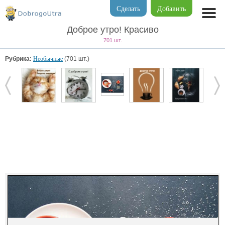
Сделать
Добавить
Доброе утро! Красиво
701 шт.
Рубрика:
Необычные
(701 шт.)