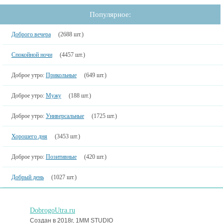
Популярное:
Доброго вечера
(2688 шт.)
Спокойной ночи
(4457 шт.)
Доброе утро:
Прикольные
(649 шт.)
Доброе утро:
Мужу
(188 шт.)
Доброе утро:
Универсальные
(1725 шт.)
Хорошего дня
(3453 шт.)
Доброе утро:
Позитивные
(420 шт.)
Добрый день
(1027 шт.)
DobrogoUtra.ru
Создан в 2018г, 1MM STUDIO