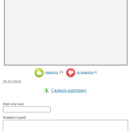
нравится
24
не нравится
4
26.03.2020
Скачать картинку
Имя или ник:
Комментарий: