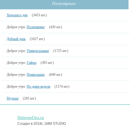
Популярное:
Хорошего дня
(3453 шт.)
Доброе утро:
Позитивные
(420 шт.)
Добрый день
(1027 шт.)
Доброе утро:
Универсальные
(1725 шт.)
Доброе утро:
Гифки
(395 шт.)
Доброе утро:
Прикольные
(649 шт.)
Доброе утро:
По дням недели
(1174 шт.)
Мудрые
(265 шт.)
DobrogoUtra.ru
Создан в 2018г, 1MM STUDIO