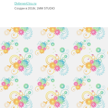
DobrogoUtra.ru
Создан в 2018г, 1MM STUDIO