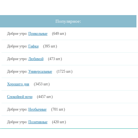
Популярное:
Доброе утро:
Прикольные
(649 шт.)
Доброе утро:
Гифки
(395 шт.)
Доброе утро:
Любимой
(473 шт.)
Доброе утро:
Универсальные
(1725 шт.)
Хорошего дня
(3453 шт.)
Спокойной ночи
(4457 шт.)
Доброе утро:
Необычные
(701 шт.)
Доброе утро:
Позитивные
(420 шт.)