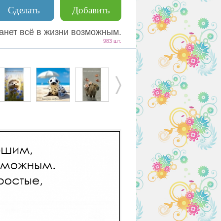
Сделать
Добавить
танет всё в жизни возможным.
983 шт.