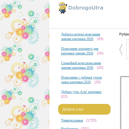
Доброго вечера пожелания
Рубри
зимние картинки 2026
(25)
Пожелания хорошего дня
картинки зимние 2026
(25)
Спокойной ночи пожелания
зимние картинки 2026
(25)
Пожелания с добрым утром
зимы картинки 2026
(25)
Доброе утро Аля! картинки
(22)
Доброе утро:
Универсальные
(1725)
Необычные
(701)