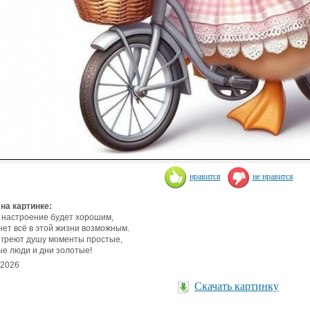
нравится
не нравится
 на картинке:
 настроение будет хорошим,
нет всё в этой жизни возможным.
 греют душу моменты простые,
е люди и дни золотые!
.2026
Скачать картинку