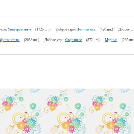
утро:
Универсальные
(1725 шт.)
Доброе утро:
Позитивные
(420 шт.)
Доброе ут
брого вечера
(2688 шт.)
Доброе утро:
Старинные
(372 шт.)
Мудрые
(265 шт.