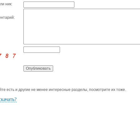
ли ник:
нтарий:
йте есть и другие не менее интересные разделы, посмотрите их тоже.
скачать?