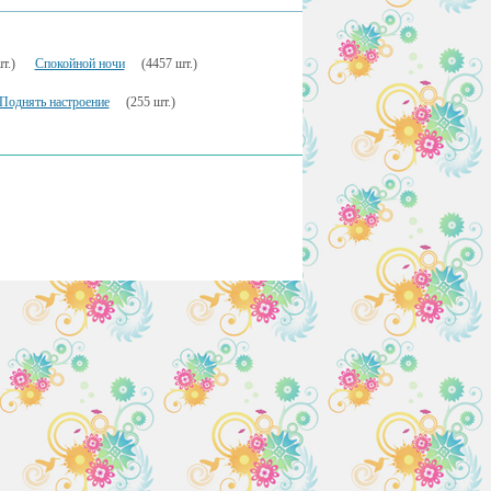
т.)
Спокойной ночи
(4457 шт.)
Поднять настроение
(255 шт.)