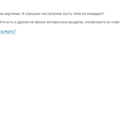
 на картинке: И хорошее настроение пусть тебя не покидает!.
йте есть и другие не менее интересные разделы, посмотрите их тоже.
скачать?