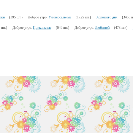
фки
(395 шт.)
Доброе утро:
Универсальные
(1725 шт.)
Хорошего дня
(3453 ш
 шт.)
Доброе утро:
Прикольные
(649 шт.)
Доброе утро:
Любимой
(473 шт.)