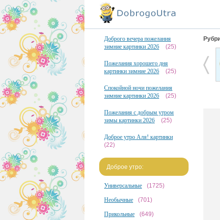
Доброго вечера пожелания
Рубри
зимние картинки 2026
(25)
Пожелания хорошего дня
картинки зимние 2026
(25)
Спокойной ночи пожелания
зимние картинки 2026
(25)
Пожелания с добрым утром
зимы картинки 2026
(25)
Доброе утро Аля! картинки
(22)
Доброе утро:
Универсальные
(1725)
Необычные
(701)
Прикольные
(649)