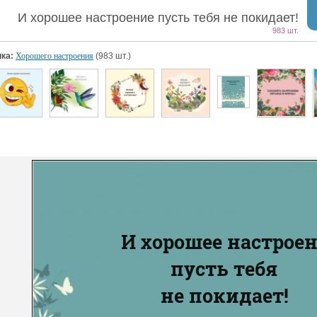
И хорошее настроение пусть тебя не покидает!
983 шт.
ка:
Хорошего настроения
(983 шт.)