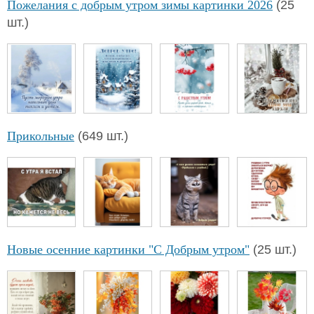
Пожелания с добрым утром зимы картинки 2026
(25
шт.)
Прикольные
(649 шт.)
Новые осенние картинки "С Добрым утром"
(25 шт.)