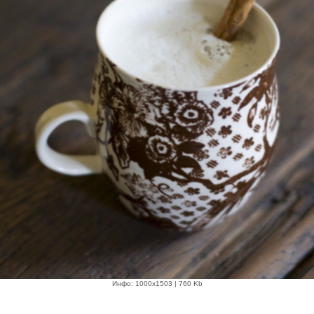
Инфо: 1000х1503 | 760 Kb