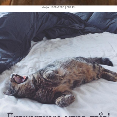
Инфо: 1000х1503 | 684 Kb