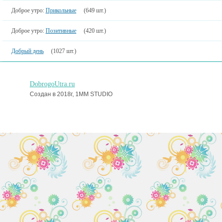
Доброе утро:
Прикольные
(649 шт.)
Доброе утро:
Позитивные
(420 шт.)
Добрый день
(1027 шт.)
DobrogoUtra.ru
Создан в 2018г, 1MM STUDIO