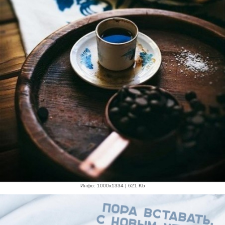
Инфо: 1000х1334 | 621 Kb