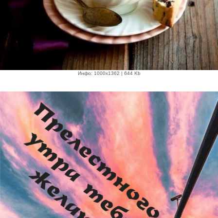
Инфо: 1000х1362 | 644 Kb