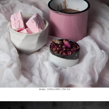
Инфо: 1000х1499 | 594 Kb