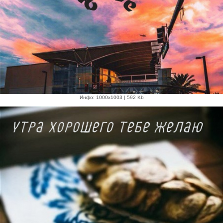
Инфо: 1000х1003 | 592 Kb