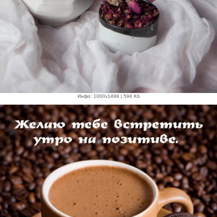
Инфо: 1000х1499 | 594 Kb