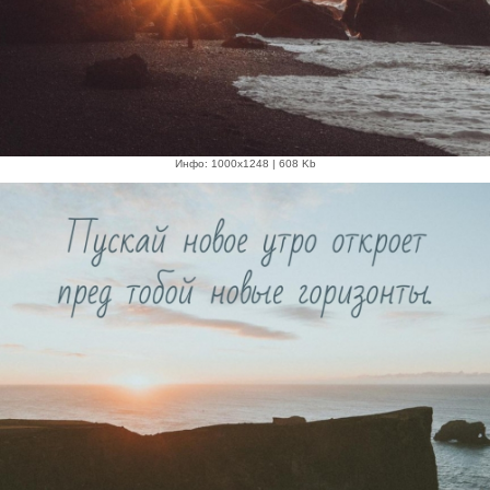
Инфо: 1000х1248 | 608 Kb