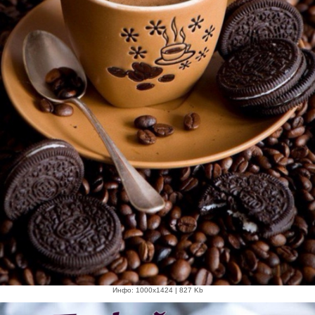
Инфо: 1000х1424 | 827 Kb