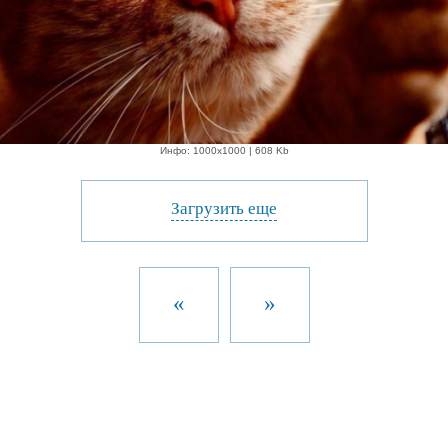
Инфо: 1000х1000 | 608 Kb
Загрузить еще
«
»