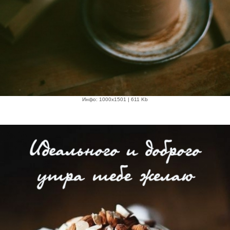
Инфо: 1000х1501 | 611 Kb