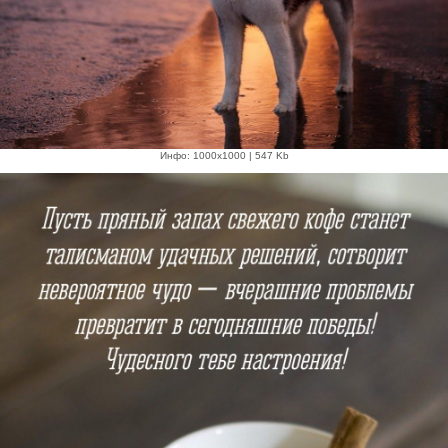
Инфо: 1000х1000 | 547 Kb