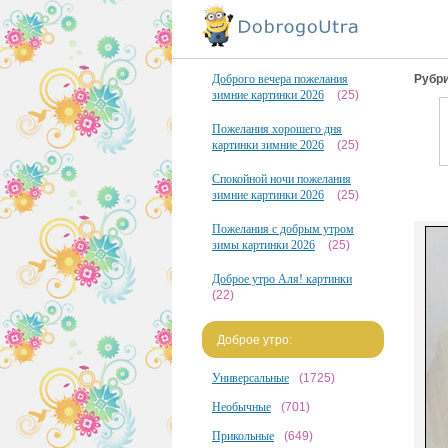
Доброго вечера пожелания
Рубри
зимние картинки 2026
(25)
Пожелания хорошего дня
картинки зимние 2026
(25)
Спокойной ночи пожелания
зимние картинки 2026
(25)
Пожелания с добрым утром
зимы картинки 2026
(25)
Доброе утро Аля! картинки
(22)
Доброе утро:
Универсальные
(1725)
Необычные
(701)
Прикольные
(649)