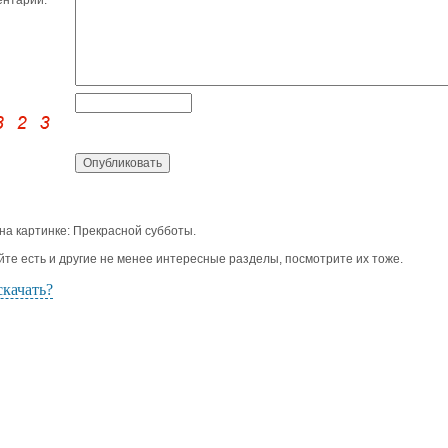
нтарий:
 на картинке: Прекрасной субботы.
йте есть и другие не менее интересные разделы, посмотрите их тоже.
скачать?