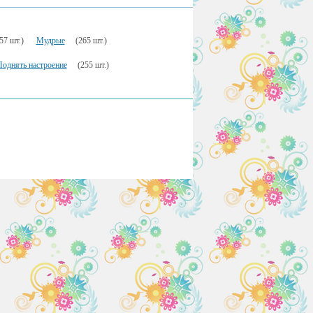
57 шт.)
Мудрые
(265 шт.)
Поднять настроение
(255 шт.)