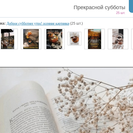
Прекрасной субботы
25 шт.
ка:
Доброе субботнее утро! осенние картинки
(25 шт.)