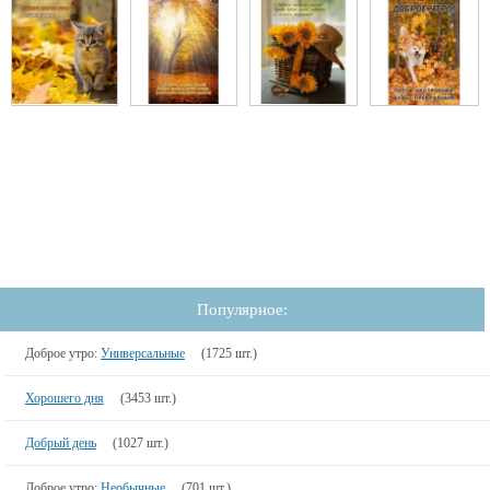
Популярное:
Доброе утро:
Универсальные
(1725 шт.)
Хорошего дня
(3453 шт.)
Добрый день
(1027 шт.)
Доброе утро:
Необычные
(701 шт.)