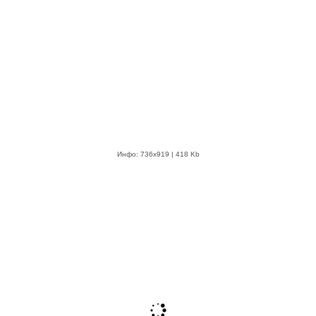
Инфо: 736х919 | 418 Kb