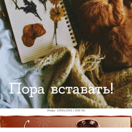
Инфо: 1000х1501 | 836 Kb