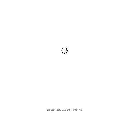
Инфо: 1000х916 | 409 Kb