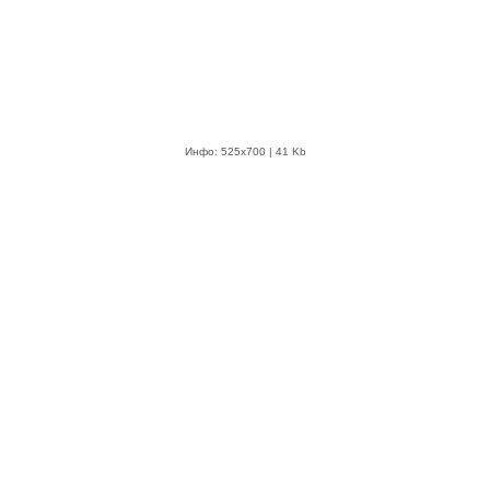
Инфо: 525х700 | 41 Kb