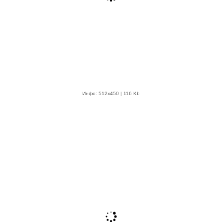
Инфо: 512х450 | 116 Kb