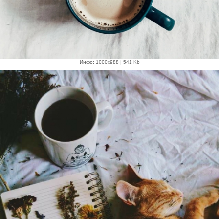
Инфо: 1000х988 | 541 Kb