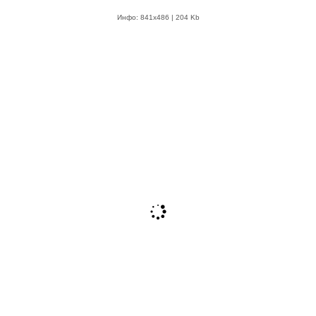
Инфо: 841х486 | 204 Kb