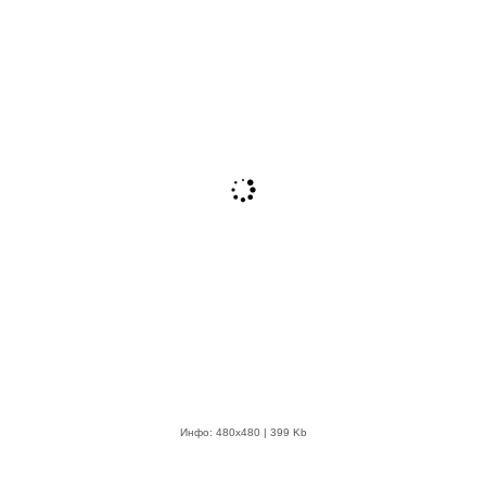
Инфо: 480х480 | 399 Kb