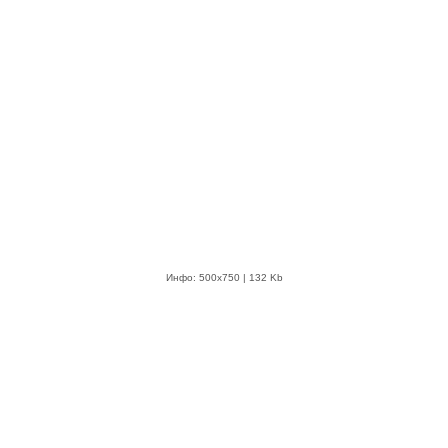
Инфо: 500х750 | 132 Kb