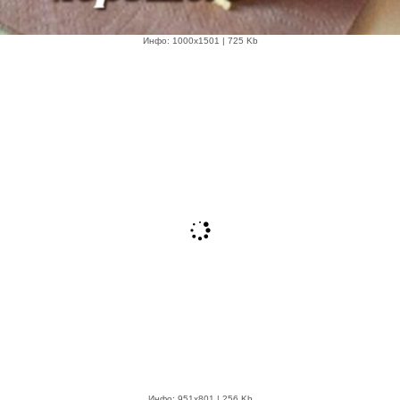
Инфо: 1000х1501 | 725 Kb
Инфо: 951х801 | 256 Kb