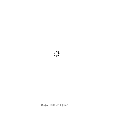
Инфо: 1000х914 | 547 Kb