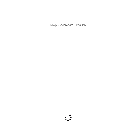
Инфо: 645х667 | 158 Kb