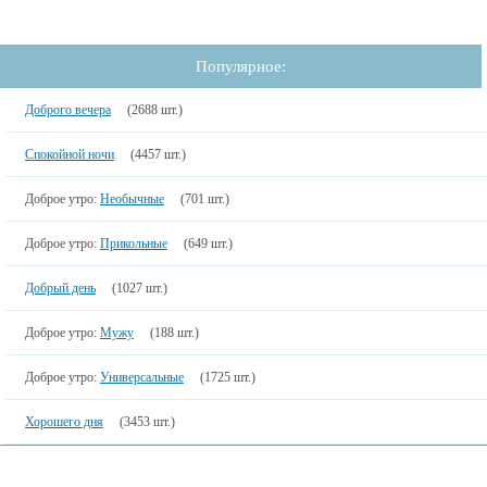
Популярное:
Доброго вечера
(2688 шт.)
Спокойной ночи
(4457 шт.)
Доброе утро:
Необычные
(701 шт.)
Доброе утро:
Прикольные
(649 шт.)
Добрый день
(1027 шт.)
Доброе утро:
Мужу
(188 шт.)
Доброе утро:
Универсальные
(1725 шт.)
Хорошего дня
(3453 шт.)