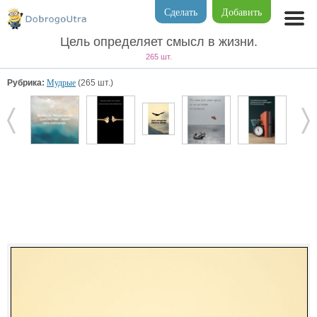
Сделать
Добавить
Цель определяет смысл в жизни.
265 шт.
Рубрика:
Мудрые
(265 шт.)