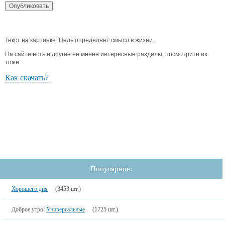
Текст на картинке: Цель определяет смысл в жизни..
На сайте есть и другие не менее интересные разделы, посмотрите их
тоже.
Как скачать?
Популярное:
Хорошего дня
(3453 шт.)
Доброе утро:
Универсальные
(1725 шт.)