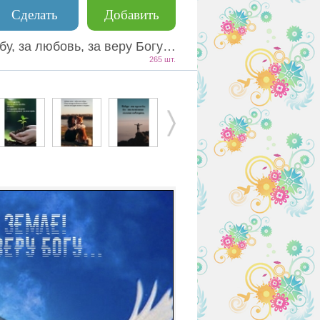
Сделать
Добавить
жбу, за любовь, за веру Богу…
265 шт.