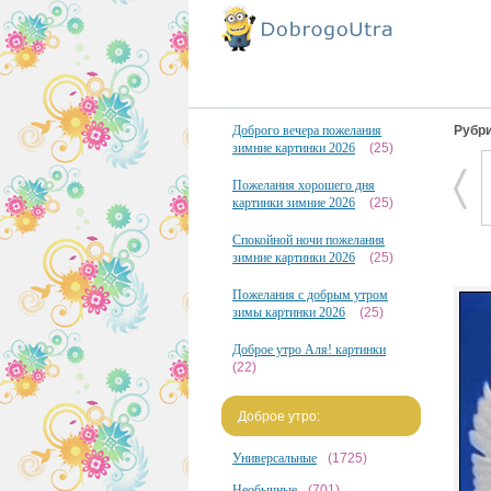
Доброго вечера пожелания
Рубри
зимние картинки 2026
(25)
Пожелания хорошего дня
картинки зимние 2026
(25)
Спокойной ночи пожелания
зимние картинки 2026
(25)
Пожелания с добрым утром
зимы картинки 2026
(25)
Доброе утро Аля! картинки
(22)
Доброе утро:
Универсальные
(1725)
Необычные
(701)