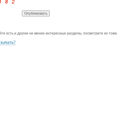
йте есть и другие не менее интересные разделы, посмотрите их тоже.
скачать?