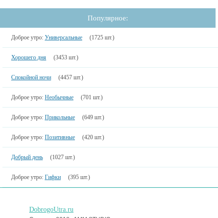
Популярное:
Доброе утро:
Универсальные
(1725 шт.)
Хорошего дня
(3453 шт.)
Спокойной ночи
(4457 шт.)
Доброе утро:
Необычные
(701 шт.)
Доброе утро:
Прикольные
(649 шт.)
Доброе утро:
Позитивные
(420 шт.)
Добрый день
(1027 шт.)
Доброе утро:
Гифки
(395 шт.)
DobrogoUtra.ru