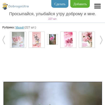
Сделать
Добавить
Просыпайся, улыбайся утру доброму и мне.
227 шт.
Рубрика:
Милой
(227 шт.)