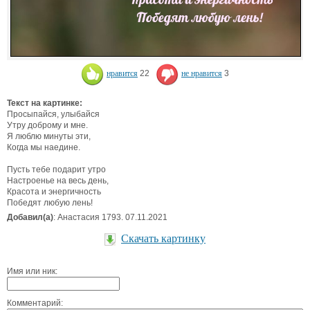
нравится
22
не нравится
3
Текст на картинке:
Просыпайся, улыбайся
Утру доброму и мне.
Я люблю минуты эти,
Когда мы наедине.
Пусть тебе подарит утро
Настроенье на весь день,
Красота и энергичность
Победят любую лень!
Добавил(а)
: Анастасия 1793. 07.11.2021
Скачать картинку
Имя или ник:
Комментарий: