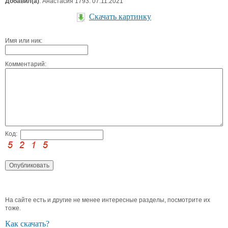
Добавил(а)
: Анастасия 1793. 07.11.2021
Скачать картинку
Имя или ник:
Комментарий:
Код:
На сайте есть и другие не менее интересные разделы, посмотрите их
тоже.
Как скачать?