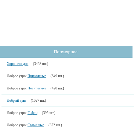
Популярное:
Хорошего дня
(3453 шт.)
Доброе утро:
Прикольные
(649 шт.)
Доброе утро:
Позитивные
(420 шт.)
Добрый день
(1027 шт.)
Доброе утро:
Гифки
(395 шт.)
Доброе утро:
Старинные
(372 шт.)