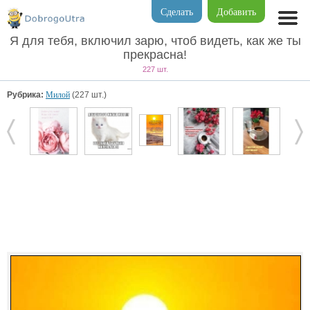
Сделать
Добавить
Я для тебя, включил зарю, чтоб видеть, как же ты
прекрасна!
227 шт.
Рубрика:
Милой
(227 шт.)