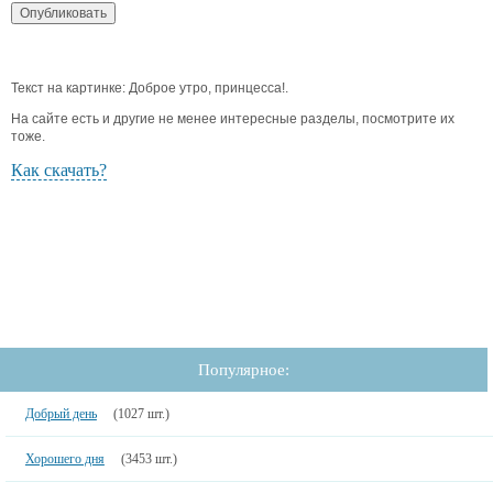
Текст на картинке: Доброе утро, принцесса!.
На сайте есть и другие не менее интересные разделы, посмотрите их
тоже.
Как скачать?
Популярное:
Добрый день
(1027 шт.)
Хорошего дня
(3453 шт.)