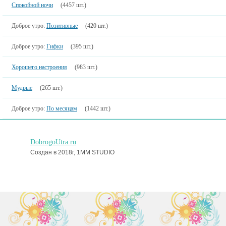
Спокойной ночи
(4457 шт.)
Доброе утро:
Позитивные
(420 шт.)
Доброе утро:
Гифки
(395 шт.)
Хорошего настроения
(983 шт.)
Мудрые
(265 шт.)
Доброе утро:
По месяцам
(1442 шт.)
DobrogoUtra.ru
Создан в 2018г, 1MM STUDIO