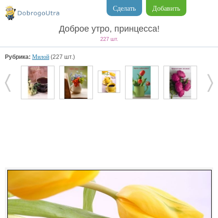
Сделать
Добавить
Доброе утро, принцесса!
227 шт.
Рубрика:
Милой
(227 шт.)