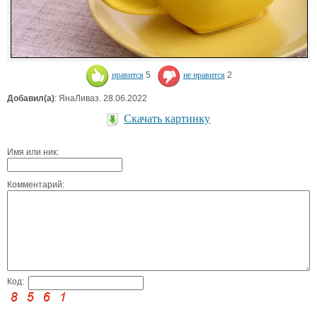
нравится
5
не нравится
2
Добавил(а)
: ЯнаЛиваз. 28.06.2022
Скачать картинку
Имя или ник:
Комментарий:
Код: