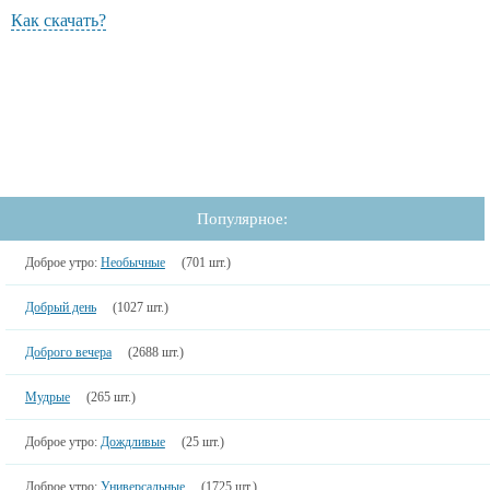
Как скачать?
Популярное:
Доброе утро:
Необычные
(701 шт.)
Добрый день
(1027 шт.)
Доброго вечера
(2688 шт.)
Мудрые
(265 шт.)
Доброе утро:
Дождливые
(25 шт.)
Доброе утро:
Универсальные
(1725 шт.)