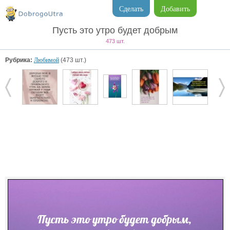
Сделать
Добавить
Пусть это утро будет добрым
473 шт.
Рубрика:
Любимой
(473 шт.)