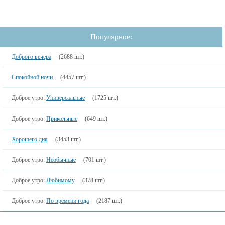
Популярное:
Доброго вечера
(2688 шт.)
Спокойной ночи
(4457 шт.)
Доброе утро:
Универсальные
(1725 шт.)
Доброе утро:
Прикольные
(649 шт.)
Хорошего дня
(3453 шт.)
Доброе утро:
Необычные
(701 шт.)
Доброе утро:
Любимому
(378 шт.)
Доброе утро:
По времени года
(2187 шт.)