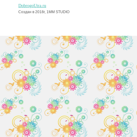
DobrogoUtra.ru
Создан в 2018г, 1MM STUDIO