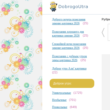
Доброго вечера пожелания
Рубри
зимние картинки 2026
(25)
Пожелания хорошего дня
картинки зимние 2026
(25)
Спокойной ночи пожелания
зимние картинки 2026
(25)
Пожелания с добрым утром
зимы картинки 2026
(25)
Доброе утро Аля! картинки
(22)
Доброе утро:
Универсальные
(1725)
Необычные
(701)
Прикольные
(649)