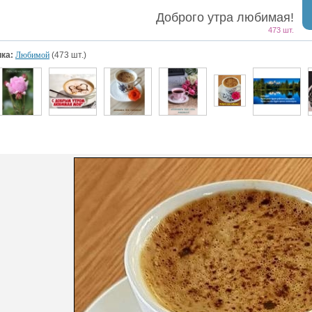
Доброго утра любимая!
473 шт.
ка:
Любимой
(473 шт.)