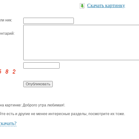
Скачать картинку
ли ник:
нтарий:
 на картинке: Доброго утра любимая!.
йте есть и другие не менее интересные разделы, посмотрите их тоже.
скачать?